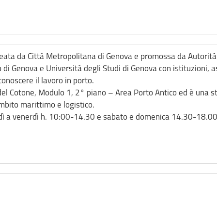
 creata da Città Metropolitana di Genova e promossa da Autorit
o di Genova e Università degli Studi di Genova con istituzioni,
conoscere il lavoro in porto.
 del Cotone, Modulo 1, 2° piano – Area Porto Antico ed è una st
mbito marittimo e logistico.
dì a venerdì h. 10:00-14.30 e sabato e domenica 14.30-18.00. 