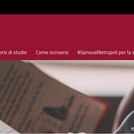
rsi di studio
Come iscriversi
#GenovaMetropoli per la 