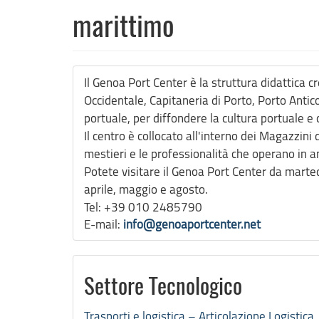
marittimo
Il Genoa Port Center è la struttura didattica
Occidentale, Capitaneria di Porto, Porto Antic
portuale, per diffondere la cultura portuale e 
Il centro è collocato all'interno dei Magazzini
mestieri e le professionalità che operano in a
Potete visitare il Genoa Port Center da marte
aprile, maggio e agosto.
Tel: +39 010 2485790
E-mail:
info@genoaportcenter.net
Settore Tecnologico
Trasporti e logistica – Articolazione Logistica