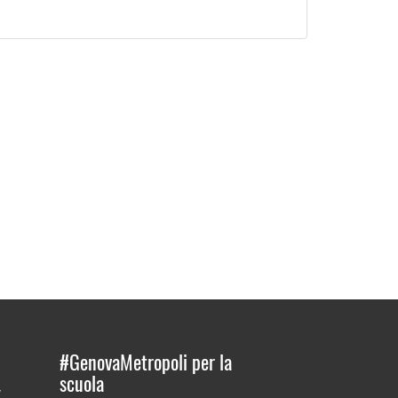
#GenovaMetropoli per la
scuola
”