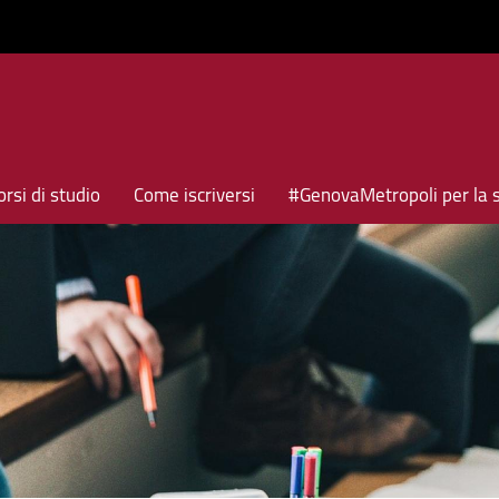
rsi di studio
Come iscriversi
#GenovaMetropoli per la 