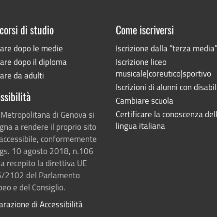
corsi di studio
Come iscriversi
iare dopo le medie
Iscrizione dalla “terza media
are dopo il diploma
Iscrizione liceo
musicale|coreutico|sportivo
are da adulti
Iscrizioni di alunni con disabil
ssibilità
Cambiare scuola
Certificare la conoscenza del
 Metropolitana di Genova si
lingua italiana
na a rendere il proprio sito
accessibile, conformemente
lgs. 10 agosto 2018, n.106
a recepito la direttiva UE
/2102 del Parlamento
eo e del Consiglio.
arazione di Accessibilità