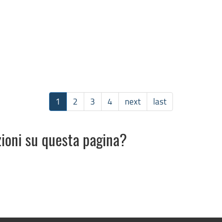
1
2
3
4
next
last
zioni su questa pagina?