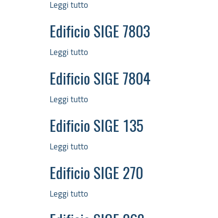
Leggi tutto
su
Edificio
SIGE
Edificio SIGE 7803
7807
Leggi tutto
su
Edificio
SIGE
Edificio SIGE 7804
7803
Leggi tutto
su
Edificio
SIGE
Edificio SIGE 135
7804
Leggi tutto
su
Edificio
SIGE
Edificio SIGE 270
135
Leggi tutto
su
Edificio
SIGE