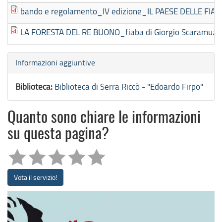
bando e regolamento_IV edizione_IL PAESE DELLE FIAB
LA FORESTA DEL RE BUONO_fiaba di Giorgio Scaramuzzino
Nascondi
Informazioni aggiuntive
Biblioteca:
Biblioteca di Serra Riccò - "Edoardo Firpo"
Quanto sono chiare le informazioni
su questa pagina?
Vota il servizio!