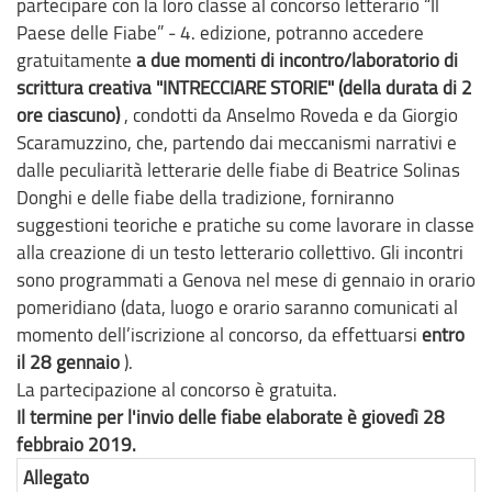
partecipare con la loro classe al concorso letterario “Il
Paese delle Fiabe” ‐ 4. edizione, potranno accedere
gratuitamente
a due momenti di incontro/laboratorio di
scrittura creativa "INTRECCIARE STORIE" (della durata di 2
ore ciascuno)
, condotti da Anselmo Roveda e da Giorgio
Scaramuzzino, che, partendo dai meccanismi narrativi e
dalle peculiarità letterarie delle fiabe di Beatrice Solinas
Donghi e delle fiabe della tradizione, forniranno
suggestioni teoriche e pratiche su come lavorare in classe
alla creazione di un testo letterario collettivo. Gli incontri
sono programmati a Genova nel mese di gennaio in orario
pomeridiano (data, luogo e orario saranno comunicati al
momento dell’iscrizione al concorso, da effettuarsi
entro
il 28 gennaio
).
La partecipazione al concorso è gratuita.
Il termine per l'invio delle fiabe elaborate è giovedì 28
febbraio 2019.
Allegato