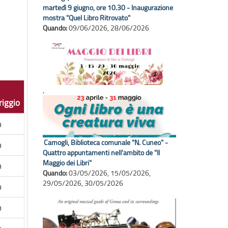
martedì 9 giugno, ore 10.30 - Inaugurazione
mostra "Quel Libro Ritrovato"
Quando:
09/06/2026
,
28/06/2026
,
iggio
o
Camogli, Biblioteca comunale "N. Cuneo" -
o
Quattro appuntamenti nell'ambito de "Il
Maggio dei Libri"
o
Quando:
03/05/2026
,
15/05/2026
,
29/05/2026
,
30/05/2026
o
o