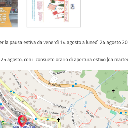
per la pausa estiva da venerdì 14 agosto a lunedì 24 agosto 2
25 agosto, con il consueto orario di apertura estivo (da marte
Via Gio Bono
Ferrari 41 -