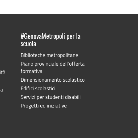
#GenovaMetropoli per la
scuola
”
Biblioteche metropolitane
Piano provinciale dell'offerta
formativa
ità
Dimensionamento scolastico
Edifici scolastici
la
Servizi per studenti disabili
Progetti ed iniziative