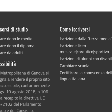
corsi di studio
Come iscriversi
iare dopo le medie
Iscrizione dalla “terza media
are dopo il diploma
Iscrizione liceo
musicale|coreutico|sportivo
are da adulti
Iscrizioni di alunni con disabil
ssibilità
Cambiare scuola
Certificare la conoscenza del
 Metropolitana di Genova si
lingua italiana
na a rendere il proprio sito
accessibile, conformemente
lgs. 10 agosto 2018, n.106
a recepito la direttiva UE
/2102 del Parlamento
eo e del Consiglio.