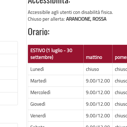
Accessibilità:
Accessibile agli utenti con disabilità fisica.
Chiuso per allerta:
ARANCIONE, ROSSA
Orario:
ESTIVO (1 luglio - 30
settembre)
mattino
pomer
Lunedì
chiuso
chius
Martedì
9.00/12.00
chius
Mercoledì
9.00/12.00
chius
Giovedì
9.00/12.00
chius
Venerdì
9.00/12.00
chius