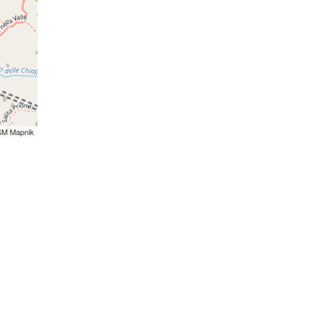
SM Mapnik