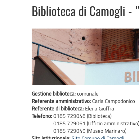
Biblioteca di Camogli -
Gestione biblioteca:
comunale
Referente amministrativo:
Carla Campodonico
Referente di biblioteca:
Elena Giuffra
Telefono:
0185 729048 (Biblioteca)
0185 729061 (Ufficio amministrativo
0185 729049 (Museo Marinaro)
Sito istituzionale:
Sito Comune di Camogli