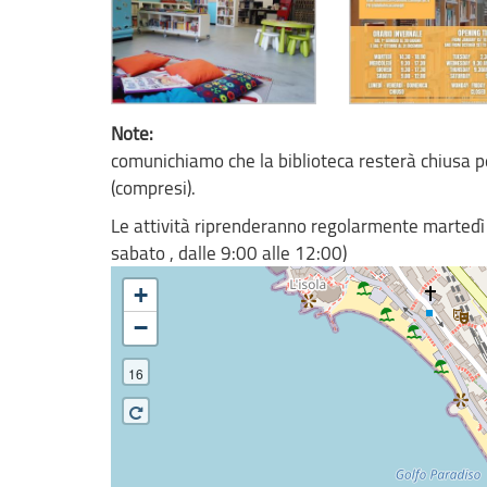
Note:
comunichiamo che la biblioteca resterà chiusa 
(compresi).
Le attività riprenderanno regolarmente martedì 
sabato , dalle 9:00 alle 12:00)
+
−
16