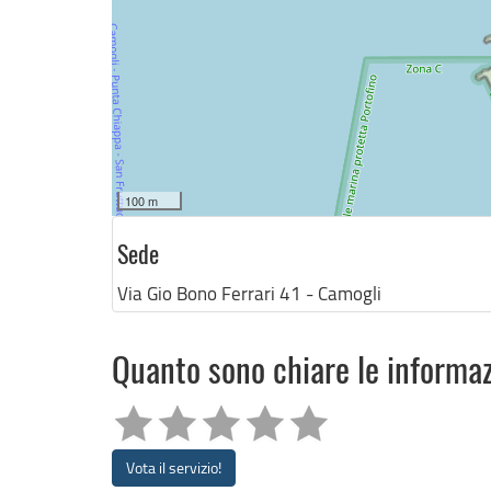
100 m
Sede
Via Gio Bono Ferrari 41 - Camogli
Quanto sono chiare le informa
Vota il servizio!