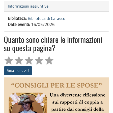
Nascondi
Informazioni aggiuntive
Biblioteca:
Biblioteca di Carasco
Date eventi:
16/05/2026
Quanto sono chiare le informazioni
su questa pagina?
Vota il servizio!