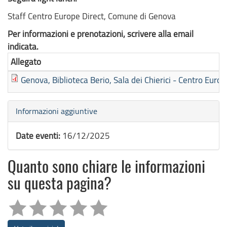
Staff Centro Europe Direct, Comune di Genova
Per informazioni e prenotazioni, scrivere alla email
indicata.
Allegato
Genova, Biblioteca Berio, Sala dei Chierici - Centro Euro
Nascondi
Informazioni aggiuntive
Date eventi:
16/12/2025
Quanto sono chiare le informazioni
su questa pagina?