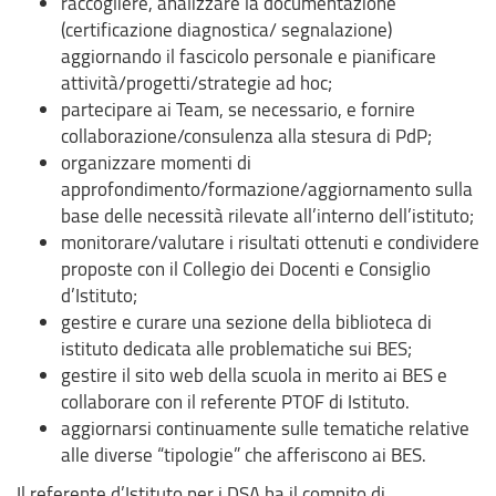
raccogliere, analizzare la documentazione
(certificazione diagnostica/ segnalazione)
aggiornando il fascicolo personale e pianificare
attività/progetti/strategie ad hoc;
partecipare ai Team, se necessario, e fornire
collaborazione/consulenza alla stesura di PdP;
organizzare momenti di
approfondimento/formazione/aggiornamento sulla
base delle necessità rilevate all’interno dell’istituto;
monitorare/valutare i risultati ottenuti e condividere
proposte con il Collegio dei Docenti e Consiglio
d’Istituto;
gestire e curare una sezione della biblioteca di
istituto dedicata alle problematiche sui BES;
gestire il sito web della scuola in merito ai BES e
collaborare con il referente PTOF di Istituto.
aggiornarsi continuamente sulle tematiche relative
alle diverse “tipologie” che afferiscono ai BES.
Il referente d’Istituto per i DSA ha il compito di