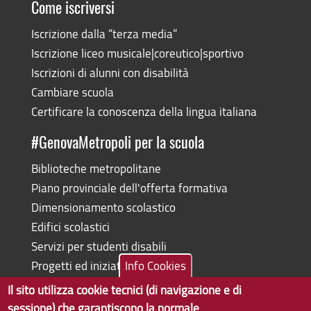
Come iscriversi
Iscrizione dalla “terza media”
Iscrizione liceo musicale|coreutico|sportivo
Iscrizioni di alunni con disabilità
Cambiare scuola
Certificare la conoscenza della lingua italiana
#GenovaMetropoli per la scuola
Biblioteche metropolitane
Piano provinciale dell'offerta formativa
Dimensionamento scolastico
Edifici scolastici
Servizi per studenti disabili
Progetti ed iniziative
Info Cookies
Il sito utilizza cookie tecnici (di navigazione e di
sessione) che garantiscono la normale