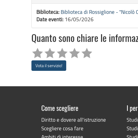
Biblioteca:
Biblioteca di Rossiglione - "Nicolò
Date eventi:
16/05/2026
Quanto sono chiare le informa
Vota il servizio!
Come scegliere
I per
Diritto e dovere all'istruzione
Stud
Scegliere cosa fare
Studi
Ambiti di interesse
Studi