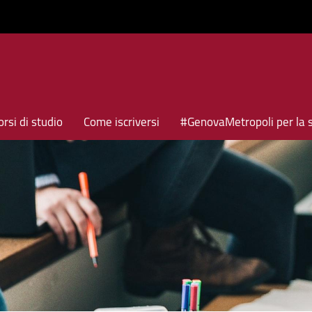
rsi di studio
Come iscriversi
#GenovaMetropoli per la 