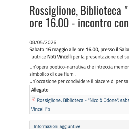
Rossiglione, Biblioteca
ore 16.00 - incontro con 
08/05/2026
Sabato 16 maggio alle ore 16.00, presso il Salo
l’autrice
Noti Vincelli
per la presentazione del su
Un’opera poetico-narrativa che intreccia memoria,
simbolico di due fiumi.
Un’occasione per condividere il piacere di pensar
Allegato
Rossiglione, Biblioteca - "Nicolò Odone", sab
Vincelli"b
Nascondi
Informazioni aggiuntive