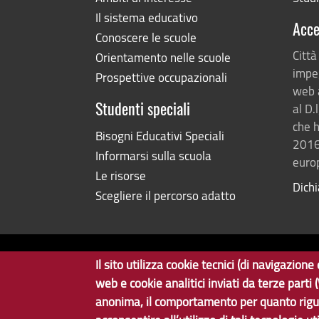
Il sistema educativo
Acce
Conoscere le scuole
Città
Orientamento nelle scuole
impeg
Prospettive occupazionali
web 
al D.
Studenti speciali
che h
Bisogni Educativi Speciali
2016
Informarsi sulla scuola
europ
Le risorse
Dichi
Scegliere il percorso adatto
Il sito utilizza cookie tecnici (di navigazio
Copyright © 2017 Città metropolitana di Geno
web e cookie analitici inviati da terze parti
anonima, il comportamento per quanto rigu