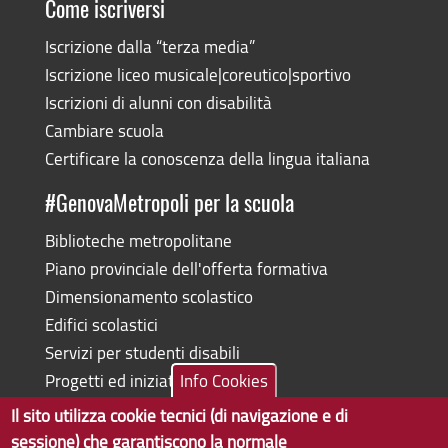
Come iscriversi
Iscrizione dalla “terza media”
Iscrizione liceo musicale|coreutico|sportivo
Iscrizioni di alunni con disabilità
Cambiare scuola
Certificare la conoscenza della lingua italiana
#GenovaMetropoli per la scuola
Biblioteche metropolitane
Piano provinciale dell'offerta formativa
Dimensionamento scolastico
Edifici scolastici
Servizi per studenti disabili
Progetti ed iniziative
Info Cookies
Il sito utilizza cookie tecnici (di navigazione e di
sessione) che garantiscono la normale