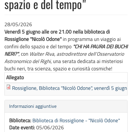
spazio e del tempo"
28/05/2026
Venerdì 5 giugno alle ore 21.00 nella biblioteca di
Rossiglione "Nicolò Odone"
in programma un viaggio ai
confini dello spazio e del tempo
"CHI HA PAURA DEI BUCHI
NERI?"
, con
Walter Riva, astrodirettore dell’Osservatorio
Astronomico del Righi
, una serata dedicata ai misteriosi
buchi neri, tra scienza, spazio e curiosità cosmiche!
Allegato
Rossiglione, Biblioteca "Nicolò Odone", venerdì 5 giugno 
Nascondi
Informazioni aggiuntive
Biblioteca:
Biblioteca di Rossiglione - "Nicolò Odone"
Date eventi:
05/06/2026