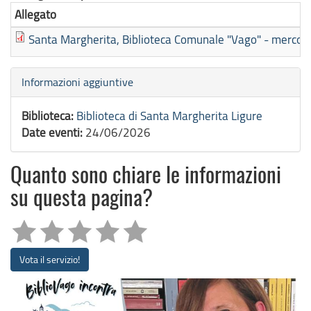
Allegato
Santa Margherita, Biblioteca Comunale "Vago" - mercoled
Nascondi
Informazioni aggiuntive
Biblioteca:
Biblioteca di Santa Margherita Ligure
Date eventi:
24/06/2026
Quanto sono chiare le informazioni
su questa pagina?
Vota il servizio!