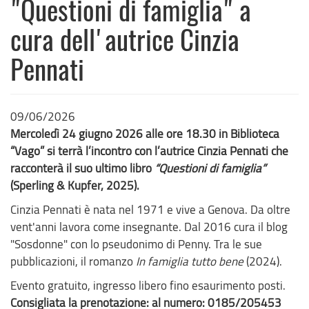
"Questioni di famiglia" a
cura dell'autrice Cinzia
Pennati
09/06/2026
Mercoledì 24 giugno 2026 alle ore 18.30 in Biblioteca
“Vago” si terrà l’incontro con l’autrice Cinzia Pennati che
racconterà il suo ultimo libro
“Questioni di famiglia”
(Sperling & Kupfer, 2025).
Cinzia Pennati è nata nel 1971 e vive a Genova. Da oltre
vent'anni lavora come insegnante. Dal 2016 cura il blog
"Sosdonne" con lo pseudonimo di Penny. Tra le sue
pubblicazioni, il romanzo
In famiglia tutto bene
(2024).
Evento gratuito, ingresso libero fino esaurimento posti.
Consigliata la prenotazione: al numero: 0185/205453