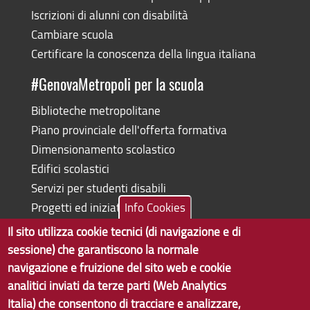
Iscrizioni di alunni con disabilità
Cambiare scuola
Certificare la conoscenza della lingua italiana
#GenovaMetropoli per la scuola
Biblioteche metropolitane
Piano provinciale dell'offerta formativa
Dimensionamento scolastico
Edifici scolastici
Servizi per studenti disabili
Progetti ed iniziative
Info Cookies
Il sito utilizza cookie tecnici (di navigazione e di
sessione) che garantiscono la normale
navigazione e fruizione del sito web e cookie
Copyright © 2017 Città metropolitana di Genova | CF:
analitici inviati da terze parti (Web Analytics
80007350103
Italia) che consentono di tracciare e analizzare,