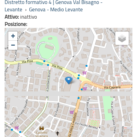
Distretto formativo 4 | Genova Val Bisagno -
Levante
›
Genova - Medio Levante
Attivo:
inattivo
Posizione:
+
−