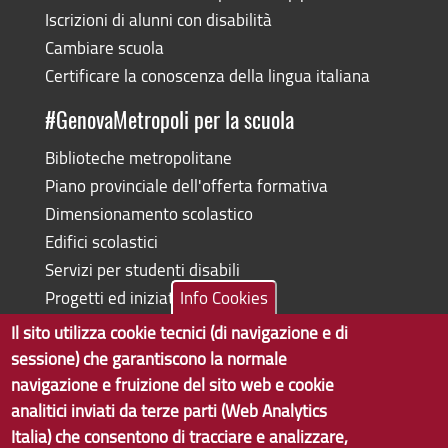
Iscrizioni di alunni con disabilità
Cambiare scuola
Certificare la conoscenza della lingua italiana
#GenovaMetropoli per la scuola
Biblioteche metropolitane
Piano provinciale dell'offerta formativa
Dimensionamento scolastico
Edifici scolastici
Servizi per studenti disabili
Progetti ed iniziative
Info Cookies
Il sito utilizza cookie tecnici (di navigazione e di
sessione) che garantiscono la normale
navigazione e fruizione del sito web e cookie
Copyright © 2017 Città metropolitana di Genova | CF:
analitici inviati da terze parti (Web Analytics
80007350103
Italia) che consentono di tracciare e analizzare,