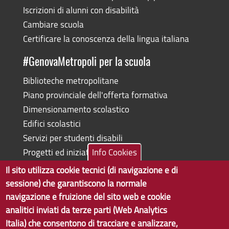
Iscrizioni di alunni con disabilità
Cambiare scuola
Certificare la conoscenza della lingua italiana
#GenovaMetropoli per la scuola
Biblioteche metropolitane
Piano provinciale dell'offerta formativa
Dimensionamento scolastico
Edifici scolastici
Servizi per studenti disabili
Progetti ed iniziative
Info Cookies
Il sito utilizza cookie tecnici (di navigazione e di
sessione) che garantiscono la normale
navigazione e fruizione del sito web e cookie
Copyright © 2017 Città metropolitana di Genova | CF:
analitici inviati da terze parti (Web Analytics
80007350103
Italia) che consentono di tracciare e analizzare,