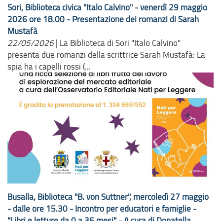
Sori, Biblioteca civica "Italo Calvino" - venerdì 29 maggio
2026 ore 18.00 - Presentazione dei romanzi di Sarah
Mustafà
22/05/2026
|
La Biblioteca di Sori "Italo Calvino"
presenta due romanzi della scrittrice Sarah Mustafà: La
spia ha i capelli rossi (...
Busalla, Biblioteca "B. von Suttner", mercoledì 27 maggio
- dalle ore 15.30 - Incontro per educatori e famiglie -
"Libri e letture da 0 a 36 mesi" - A cura di Donatella