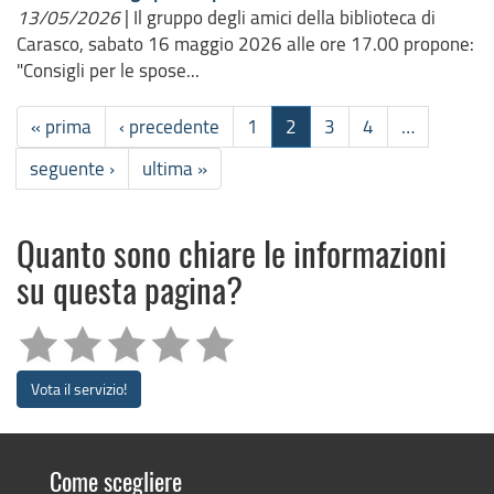
13/05/2026
|
Il gruppo degli amici della biblioteca di
Carasco, sabato 16 maggio 2026 alle ore 17.00 propone:
"Consigli per le spose...
« prima
‹ precedente
1
2
3
4
…
seguente ›
ultima »
Quanto sono chiare le informazioni
su questa pagina?
Vota il servizio!
Come scegliere