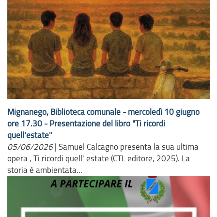
Mignanego, Biblioteca comunale - mercoledì 10 giugno
ore 17.30 - Presentazione del libro "Ti ricordi
quell'estate"
05/06/2026
|
Samuel Calcagno presenta la sua ultima
opera , Ti ricordi quell' estate (CTL editore, 2025). La
storia è ambientata...