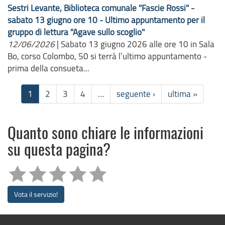
Sestri Levante, Biblioteca comunale "Fascie Rossi" -
sabato 13 giugno ore 10 - Ultimo appuntamento per il
gruppo di lettura "Agave sullo scoglio"
12/06/2026
|
Sabato 13 giugno 2026 alle ore 10 in Sala
Bo, corso Colombo, 50 si terrà l’ultimo appuntamento -
prima della consueta...
1
2
3
4
…
seguente ›
ultima »
Quanto sono chiare le informazioni
su questa pagina?
Vota il servizio!