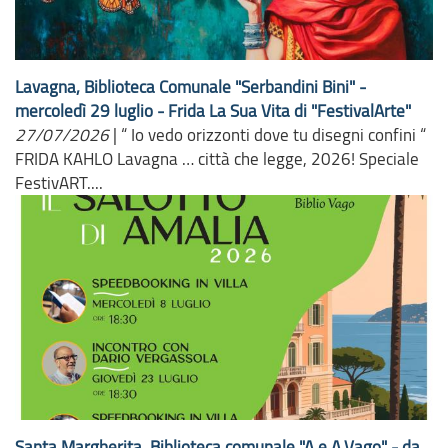
Lavagna, Biblioteca Comunale "Serbandini Bini" -
mercoledì 29 luglio - Frida La Sua Vita di "FestivalArte"
27/07/2026
|
“ Io vedo orizzonti dove tu disegni confini “
FRIDA KAHLO Lavagna … città che legge, 2026! Speciale
FestivART....
Santa Margherita, Biblioteca comunale "A.e A.Vago" - da