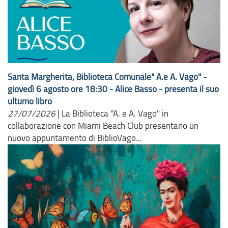
Santa Margherita, Biblioteca Comunale" A.e A. Vago" -
giovedì 6 agosto ore 18:30 - Alice Basso - presenta il suo
ultumo libro
27/07/2026
|
La Biblioteca "A. e A. Vago" in
collaborazione con Miami Beach Club presentano un
nuovo appuntamento di BiblioVago...