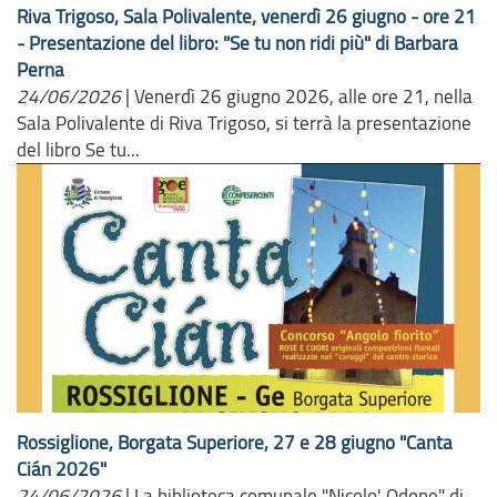
Riva Trigoso, Sala Polivalente, venerdì 26 giugno - ore 21
- Presentazione del libro: "Se tu non ridi più" di Barbara
Perna
24/06/2026
|
Venerdì 26 giugno 2026, alle ore 21, nella
Sala Polivalente di Riva Trigoso, si terrà la presentazione
del libro Se tu...
Rossiglione, Borgata Superiore, 27 e 28 giugno "Canta
Cián 2026"
24/06/2026
|
La biblioteca comunale "Nicolo' Odone" di