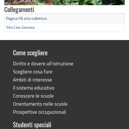
Collegamenti
Pagina FB orto collettivo
Sito Ceis Genova
Come scegliere
Diritto e dovere all'istruzione
Scegliere cosa fare
Ambiti di interesse
Il sistema educativo
Conoscere le scuole
Orientamento nelle scuole
Prospettive occupazionali
Studenti speciali