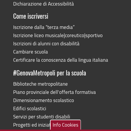
Dichiarazione di Accessibilità
Come iscriversi
Iscrizione dalla “terza media”
Iscrizione liceo musicale|coreutico|sportivo
Iscrizioni di alunni con disabilità
Cambiare scuola
Certificare la conoscenza della lingua italiana
#GenovaMetropoli per la scuola
Biblioteche metropolitane
Piano provinciale dell'offerta formativa
Dimensionamento scolastico
Edifici scolastici
Servizi per studenti disabili
Progetti ed iniziative
Info Cookies