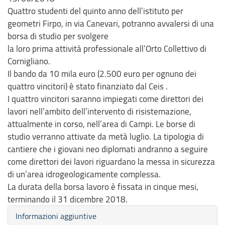
Quattro studenti del quinto anno dell’istituto per
geometri Firpo, in via Canevari, potranno avvalersi di una
borsa di studio per svolgere
la loro prima attività professionale all’Orto Collettivo di
Cornigliano.
Il bando da 10 mila euro (2.500 euro per ognuno dei
quattro vincitori) è stato finanziato dal Ceis .
I quattro vincitori saranno impiegati come direttori dei
lavori nell’ambito dell’intervento di risistemazione,
attualmente in corso, nell’area di Campi. Le borse di
studio verranno attivate da metà luglio. La tipologia di
cantiere che i giovani neo diplomati andranno a seguire
come direttori dei lavori riguardano la messa in sicurezza
di un’area idrogeologicamente complessa.
La durata della borsa lavoro è fissata in cinque mesi,
terminando il 31 dicembre 2018.
Nascondi
Informazioni aggiuntive