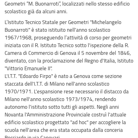
Geometri “M. Buonarroti”, localizzati nello stesso edificio
scolastico già da alcuni anni.
L’Istituto Tecnico Statale per Geometri "Michelangelo
Buonarroti" è stato istituito nell'anno scolastico
1967/1968, proseguendo l’attività di corso per geometri
iniziata con il R. Istituto Tecnico sotto l'ispezione della R.
Camera di Commercio di Genova il 5 novembre del 1846,
diventato, con la proclamazione del Regno d'Italia, Istituto
"Vittorio Emanuele II".
L'I.T.T. "Edoardo Firpo" è nato a Genova come sezione
staccata dell'I.T.T. di Milano nell'anno scolastico
1970/1971. L'espansione rese necessario il distacco da
Milano nell'anno scolastico 1973/1974, rendendo
autonomo l'istituto sotto tutti gli aspetti. Negli anni
Novanta l'Amministrazione Provinciale costruì l'attuale
edificio scolastico progettato "ad hoc" per accogliere la
scuola nell'area che era stata occupata dalla conceria
Bocciardo in via Canevari.