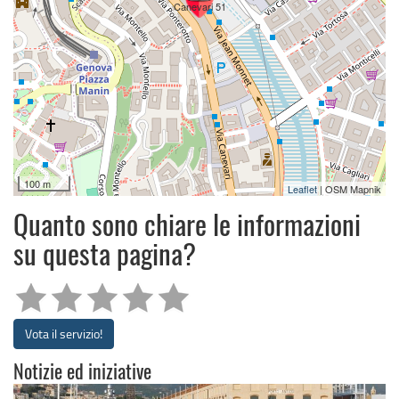
Canevari 51
100 m
Leaflet
| OSM Mapnik
Quanto sono chiare le informazioni
su questa pagina?
Vota il servizio!
Notizie ed iniziative