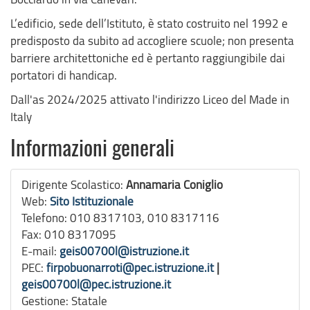
L’edificio, sede dell’Istituto, è stato costruito nel 1992 e
predisposto da subito ad accogliere scuole; non presenta
barriere architettoniche ed è pertanto raggiungibile dai
portatori di handicap.
Dall'as 2024/2025 attivato l'indirizzo Liceo del Made in
Italy
Informazioni generali
Dirigente Scolastico:
Annamaria Coniglio
Web:
Sito Istituzionale
Telefono:
010 8317103, 010 8317116
Fax:
010 8317095
E-mail:
geis00700l@istruzione.it
PEC:
firpobuonarroti@pec.istruzione.it
|
geis00700l@pec.istruzione.it
Gestione:
Statale