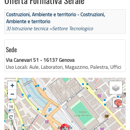
Offerta Formativa Serale
Costruzioni, Ambiente e territorio - Costruzioni,
Ambiente e territorio
3) Istruzione tecnica »
Settore Tecnologico
Sede
Via Canevari 51 - 16137 Genova
Uso Locali:
Aule, Laboratori, Magazzino, Palestra, Uffici
+
−
16
Sede - Via