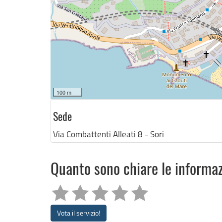
100 m
Sede
Via Combattenti Alleati 8 - Sori
Quanto sono chiare le informa
Vota il servizio!