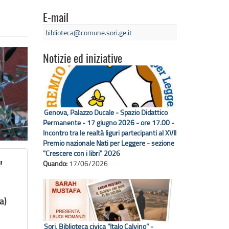
E-mail
biblioteca@comune.sori.ge.it
Notizie ed iniziative
Genova, Palazzo Ducale - Spazio Didattico
Permanente - 17 giugno 2026 - ore 17.00 -
Incontro tra le realtà liguri partecipanti al XVII
Premio nazionale Nati per Leggere - sezione
"Crescere con i libri" 2026
Quando:
17/06/2026
"
a)
Sori, Biblioteca civica "Italo Calvino" -