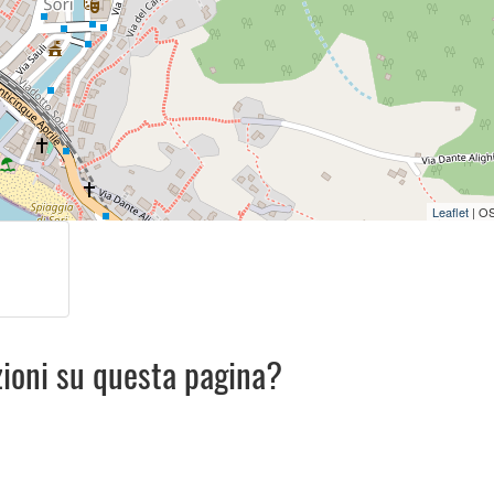
Leaflet
| O
zioni su questa pagina?