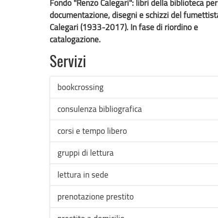
Fondo "Renzo Calegari": libri della biblioteca pe
documentazione, disegni e schizzi del fumettis
Calegari (1933-2017). In fase di riordino e
catalogazione.
Servizi
bookcrossing
consulenza bibliografica
corsi e tempo libero
gruppi di lettura
lettura in sede
prenotazione prestito