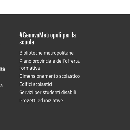
#GenovaMetropoli per la
scuola
”
Biblioteche metropolitane
Piano provinciale dell'offerta
formativa
ità
Dimensionamento scolastico
Edifici scolastici
la
Servizi per studenti disabili
Progetti ed iniziative