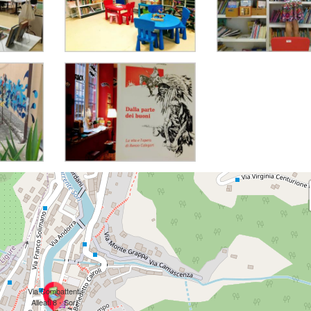
Via Combattenti
Alleati 8 - Sori