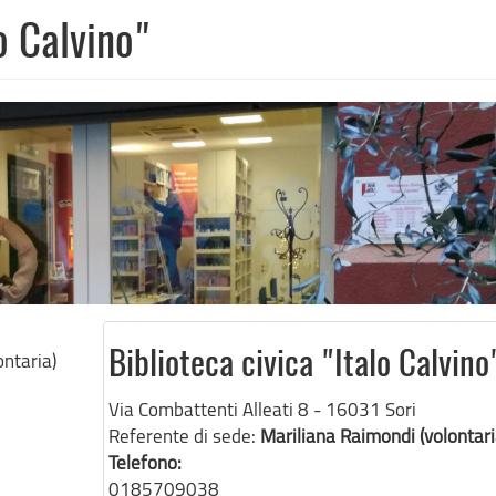
lo Calvino"
ontaria)
Biblioteca civica "Italo Calvino
Via Combattenti Alleati 8 - 16031 Sori
Referente di sede:
Mariliana Raimondi (volontari
Telefono:
0185709038