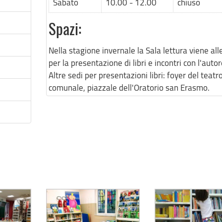
Sabato
10.00 - 12.00
chiuso
Spazi:
Nella stagione invernale la Sala lettura viene all
per la presentazione di libri e incontri con l'autor
Altre sedi per presentazioni libri: foyer del teatr
comunale, piazzale dell'Oratorio san Erasmo.