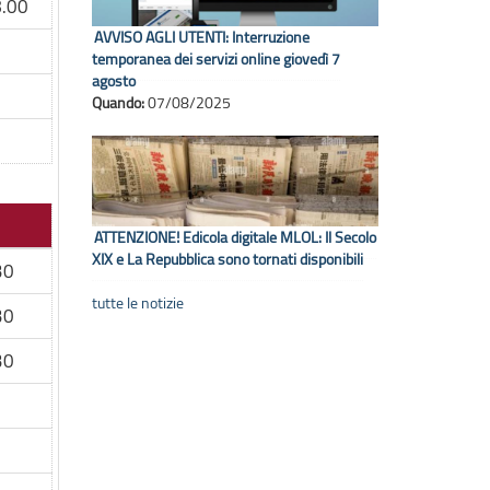
.00
AVVISO AGLI UTENTI: Interruzione
temporanea dei servizi online giovedì 7
agosto
Quando:
07/08/2025
ATTENZIONE! Edicola digitale MLOL: Il Secolo
XIX e La Repubblica sono tornati disponibili
30
tutte le notizie
30
30