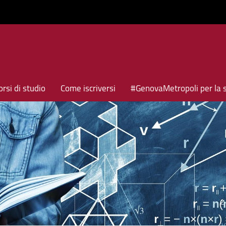
rsi di studio
Come iscriversi
#GenovaMetropoli per la 