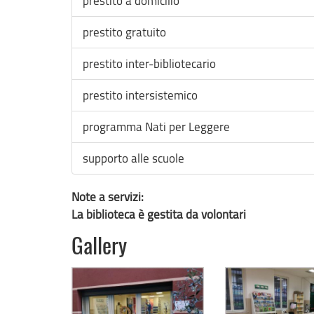
prestito a domicilio
prestito gratuito
prestito inter-bibliotecario
prestito intersistemico
programma Nati per Leggere
supporto alle scuole
Note a servizi:
La biblioteca è gestita da volontari
Gallery