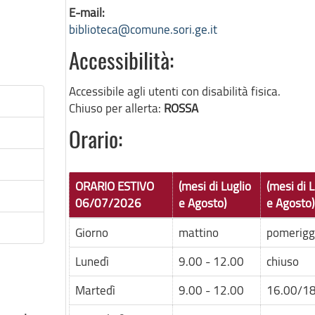
E-mail:
biblioteca@comune.sori.ge.it
Accessibilità:
Accessibile agli utenti con disabilità fisica.
Chiuso per allerta:
ROSSA
Orario:
ORARIO ESTIVO
(mesi di Luglio
(mesi di L
06/07/2026
e Agosto)
e Agosto)
Giorno
mattino
pomerigg
Lunedì
9.00 - 12.00
chiuso
Martedì
9.00 - 12.00
16.00/18