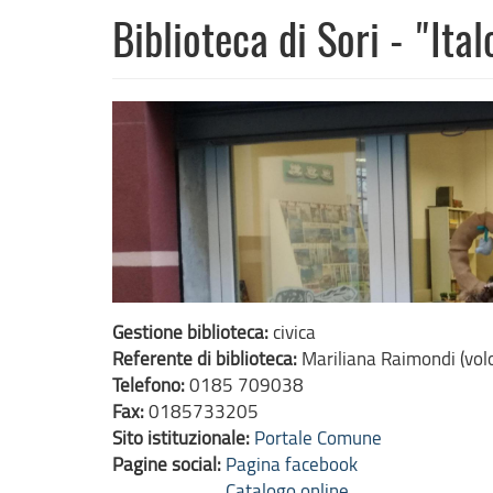
Biblioteca di Sori - "Ita
Gestione biblioteca:
civica
Referente di biblioteca:
Mariliana Raimondi (vol
Telefono:
0185 709038
Fax:
0185733205
Sito istituzionale:
Portale Comune
Pagine social:
Pagina facebook
Catalogo online