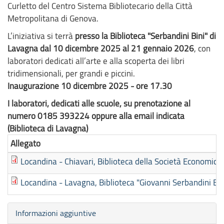
Curletto del Centro Sistema Bibliotecario della Città
Metropolitana di Genova.
L’iniziativa si terrà
presso la Biblioteca "Serbandini Bini" di
Lavagna dal 10 dicembre 2025 al 21 gennaio 2026
, con
laboratori dedicati all’arte e alla scoperta dei libri
tridimensionali, per grandi e piccini.
Inaugurazione 10 dicembre 2025 - ore 17.30
I laboratori, dedicati alle scuole, su prenotazione al
numero 0185 393224 oppure alla email indicata
(Biblioteca di Lavagna)
Allegato
Locandina - Chiavari, Biblioteca della Società Economica,
Locandina - Lavagna, Biblioteca "Giovanni Serbandini Bin
Nascondi
Informazioni aggiuntive