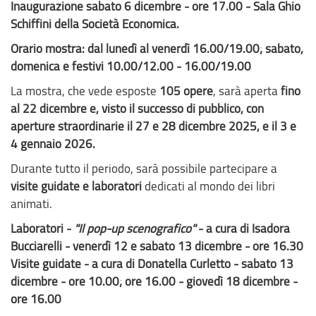
Inaugurazione sabato 6 dicembre - ore 17.00 - Sala Ghio
Schiffini della Società Economica.
Orario mostra: dal lunedì al venerdì 16.00/19.00; sabato,
domenica e festivi 10.00/12.00 - 16.00/19.00
La mostra, che vede esposte
105 opere
, sarà aperta
fino
al 22 dicembre e, visto il successo di pubblico, con
aperture straordinarie il 27 e 28 dicembre 2025, e il 3 e
4 gennaio 2026.
Durante tutto il periodo, sarà possibile partecipare a
visite guidate e laboratori
dedicati al mondo dei libri
animati.
Laboratori -
"Il pop-up scenografico"
- a cura di Isadora
Bucciarelli - venerdì 12 e sabato 13 dicembre - ore 16.30
Visite guidate - a cura di Donatella Curletto - sabato 13
dicembre - ore 10.00; ore 16.00 - giovedì 18 dicembre -
ore 16.00