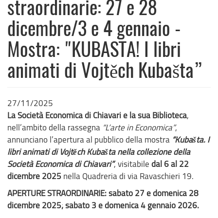
straordinarie: 27 e 28
dicembre/3 e 4 gennaio -
Mostra: "KUBASTA! I libri
animati di Vojtěch Kubašta”
27/11/2025
La Società Economica di Chiavari e la sua Biblioteca
,
nell’ambito della rassegna
“L’arte in Economica”
,
annunciano l’apertura al pubblico della mostra
“Kubašta. I
libri animati di Vojtěch Kubašta nella collezione della
Società Economica di Chiavari”
, visitabile
dal 6 al 22
dicembre 2025
nella Quadreria di via Ravaschieri 19.
APERTURE STRAORDINARIE: sabato 27 e domenica 28
dicembre 2025; sabato 3 e domenica 4 gennaio 2026.