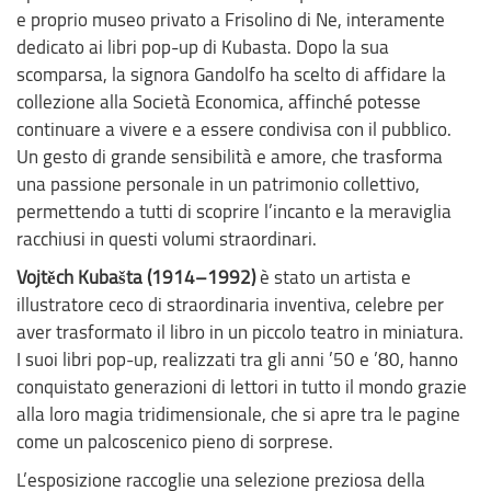
e proprio museo privato a Frisolino di Ne, interamente
dedicato ai libri pop-up di Kubasta. Dopo la sua
scomparsa, la signora Gandolfo ha scelto di affidare la
collezione alla Società Economica, affinché potesse
continuare a vivere e a essere condivisa con il pubblico.
Un gesto di grande sensibilità e amore, che trasforma
una passione personale in un patrimonio collettivo,
permettendo a tutti di scoprire l’incanto e la meraviglia
racchiusi in questi volumi straordinari.
Vojtěch Kubašta (1914–1992)
è stato un artista e
illustratore ceco di straordinaria inventiva, celebre per
aver trasformato il libro in un piccolo teatro in miniatura.
I suoi libri pop-up, realizzati tra gli anni ’50 e ’80, hanno
conquistato generazioni di lettori in tutto il mondo grazie
alla loro magia tridimensionale, che si apre tra le pagine
come un palcoscenico pieno di sorprese.
L’esposizione raccoglie una selezione preziosa della