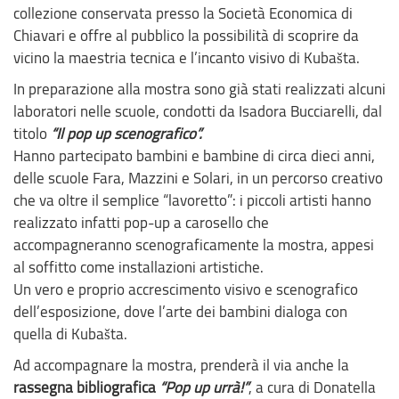
collezione conservata presso la Società Economica di
Chiavari e offre al pubblico la possibilità di scoprire da
vicino la maestria tecnica e l’incanto visivo di Kubašta.
In preparazione alla mostra sono già stati realizzati alcuni
laboratori nelle scuole, condotti da Isadora Bucciarelli, dal
titolo
“Il pop up scenografico”.
Hanno partecipato bambini e bambine di circa dieci anni,
delle scuole Fara, Mazzini e Solari, in un percorso creativo
che va oltre il semplice “lavoretto”: i piccoli artisti hanno
realizzato infatti pop-up a carosello che
accompagneranno scenograficamente la mostra, appesi
al soffitto come installazioni artistiche.
Un vero e proprio accrescimento visivo e scenografico
dell’esposizione, dove l’arte dei bambini dialoga con
quella di Kubašta.
Ad accompagnare la mostra, prenderà il via anche la
rassegna bibliografica
“Pop up urrà!”
, a cura di Donatella