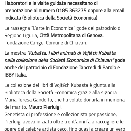
I laboratori e le visite guidate necessitano di
prenotazione al numero 0185 363275 oppure alla email
indicata (Biblioteca della Società Economica)
La rassegna “L’arte in Economica” gode del patrocinio di
Regione Liguria,
Città Metropolitana di Genova
,
Fondazione Carige, Comune di Chiavari.
La mostra
"Kubašta. I libri animati di Vojtěch Kubašta
nella collezione della Società Economica di Chiavari”
gode
anche del patrocinio di Fondazione Tancredi di Barolo e
IBBY Italia.
La collezione dei libri di Vojtěch Kubasta è giunta alla
Biblioteca della Società Economica grazie alla signora
Maria Teresa Gandolfo, che ha voluto donarla in memoria
del marito,
Mauro Pierluigi
.
Genetista di professione e collezionista per passione,
Pierluigi aveva iniziato oltre trent’anni fa a raccogliere le
opere del celebre artista ceco, fino quasi a creare un vero