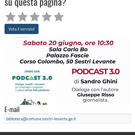
su questa pagina?
Vota il servizio!
E-mail
biblioteca@comune.sestri-levante.ge.it