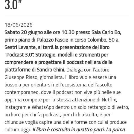
3.0"
18/06/2026
Sabato 20 giugno alle ore 10.30 presso Sala Carlo Bo,
primo piano di Palazzo Fascie in corso Colombo, 50 a
Sestri Levante, si terrà la presentazione del libro
"Podcast 3.0". Strategie, modelli e strumenti per
comprendere e progettare il podcast nell'era delle
piattaforme di Sandro Ghini.
Dialoga con l’autore
Giuseppe Risso, giornalista. Il libro vuole essere una
bussola per orientarsi nell'ecosistema dell'ascolto
contemporaneo, dove il podcast non vive più nelle sue
app, ma compete per la stessa attenzione di Netflix,
Instagram e WhatsApp dentro un solo rettangolo di vetro,
un libro per chi fa podcast, per chi li ascolta, e per
chiunque voglia capire una delle forme con cui si produce
cultura oggi.
Il libro è costruito in quattro parti. La prima