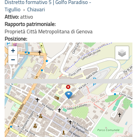
Distretto formativo 5 | Golfo Paradiso -
Tigullio
›
Chiavari
Attivo:
attivo
Rapporto patrimoniale:
Proprietà Città Metropolitana di Genova
Posizione:
+
−