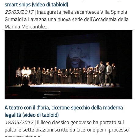
smart ships (video di tabloid)
25/05/2017
|
Inaugurata nella secentesca Villa Spinola
Grimaldi a Lavagna una nuova sede dell’Accademia della
Marina Mercantile...
A teatro con il d’oria, cicerone specchio della moderna
legalità (video di tabloid)
18/05/2017
|
Il liceo classico genovese ha portato sul
palco le sette orazioni scritte da Cicerone per il processo
per corruzione e...