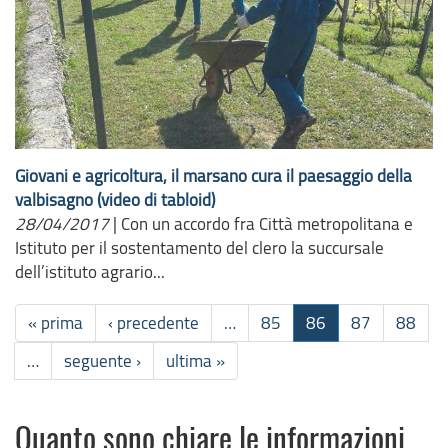
Giovani e agricoltura, il marsano cura il paesaggio della
valbisagno (video di tabloid)
28/04/2017
|
Con un accordo fra Città metropolitana e
Istituto per il sostentamento del clero la succursale
dell’istituto agrario...
« prima
‹ precedente
…
85
86
87
88
…
seguente ›
ultima »
Quanto sono chiare le informazioni