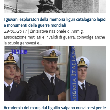
I giovani esploratori della memoria liguri catalogano lapidi
e monumenti delle guerre mondiali
29/05/2017
|
L’iniziativa nazionale di Anmig,
associazione mutilati e invalidi di guerra, coinvolge anche
le scuole genovesi e...
Accademia del mare, dal tigullio salpano nuovi corsi per le