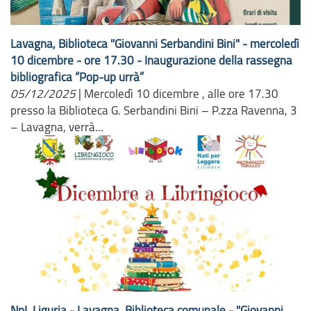
Lavagna, Biblioteca "Giovanni Serbandini Bini" - mercoledì
10 dicembre - ore 17.30 - Inaugurazione della rassegna
bibliografica “Pop-up urrà”
05/12/2025
|
Mercoledì 10 dicembre , alle ore 17.30
presso la Biblioteca G. Serbandini Bini – P.zza Ravenna, 3
– Lavagna, verrà...
NpL Liguria - Lavagna, Biblioteca comunale - "Giovanni