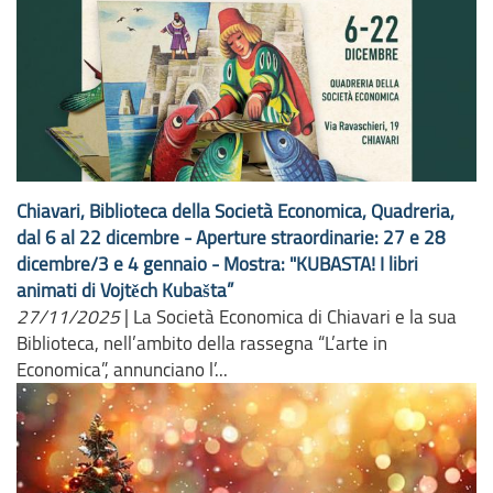
Chiavari, Biblioteca della Società Economica, Quadreria,
dal 6 al 22 dicembre - Aperture straordinarie: 27 e 28
dicembre/3 e 4 gennaio - Mostra: "KUBASTA! I libri
animati di Vojtěch Kubašta”
27/11/2025
|
La Società Economica di Chiavari e la sua
Biblioteca, nell’ambito della rassegna “L’arte in
Economica”, annunciano l’...