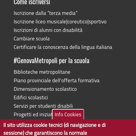
Come iscriversi
Iscrizione dalla “terza media”
Iscrizione liceo musicale|coreutico|sportivo
Iscrizioni di alunni con disabilità
Cambiare scuola
Certificare la conoscenza della lingua italiana
#GenovaMetropoli per la scuola
Biblioteche metropolitane
Piano provinciale dell'offerta formativa
Dimensionamento scolastico
Edifici scolastici
Servizi per studenti disabili
Progetti ed iniziative
Info Cookies
Il sito utilizza cookie tecnici (di navigazione e di
sessione) che garantiscono la normale