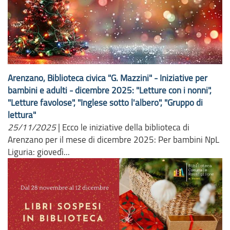
Arenzano, Biblioteca civica "G. Mazzini" - Iniziative per
bambini e adulti - dicembre 2025: "Letture con i nonni",
"Letture favolose", "Inglese sotto l'albero", "Gruppo di
lettura"
25/11/2025
|
Ecco le iniziative della biblioteca di
Arenzano per il mese di dicembre 2025: Per bambini NpL
Liguria: giovedì...