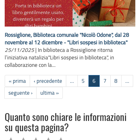
Rossiglione, Biblioteca comunale "Nicolò Odone", dal 28
novembre al 12 dicembre - "Libri sospesi in biblioteca"
25/11/2025
|
In biblioteca a Rossiglione ritorna
l’iniziativa natalizia"Libri sospesi in biblioteca", in
collaborazione con la...
« prima
‹ precedente
…
5
6
7
8
…
seguente ›
ultima »
Quanto sono chiare le informazioni
su questa pagina?