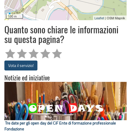
100 m
Leaflet
| OSM Mapnik
Quanto sono chiare le informazioni
su questa pagina?
Vota il servizio!
Notizie ed iniziative
Tre date per gli open day del CiF Ente di formazione professionale
Fondazione