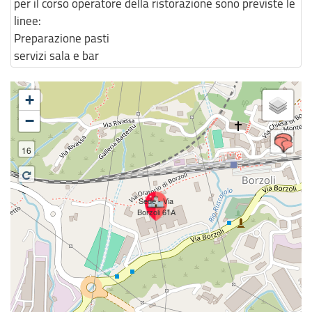
per il corso operatore della ristorazione sono previste le
linee:
Preparazione pasti
servizi sala e bar
+
−
16
Sede - Via
Borzoli 61A