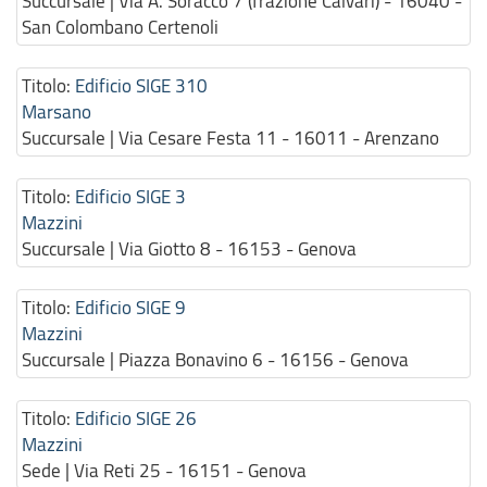
Succursale | Via A. Soracco 7 (frazione Calvari) - 16040 -
San Colombano Certenoli
Titolo:
Edificio SIGE 310
Marsano
Succursale | Via Cesare Festa 11 - 16011 - Arenzano
Titolo:
Edificio SIGE 3
Mazzini
Succursale | Via Giotto 8 - 16153 - Genova
Titolo:
Edificio SIGE 9
Mazzini
Succursale | Piazza Bonavino 6 - 16156 - Genova
Titolo:
Edificio SIGE 26
Mazzini
Sede | Via Reti 25 - 16151 - Genova