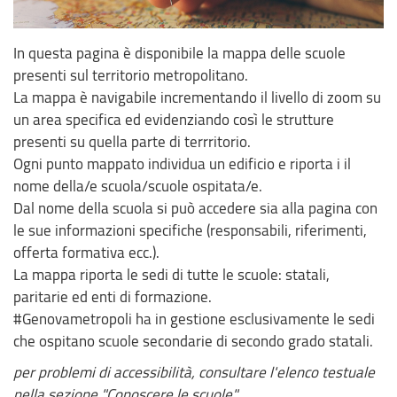
In questa pagina è disponibile la mappa delle scuole
presenti sul territorio metropolitano.
La mappa è navigabile incrementando il livello di zoom su
un area specifica ed evidenziando così le strutture
presenti su quella parte di terrritorio.
Ogni punto mappato individua un edificio e riporta i il
nome della/e scuola/scuole ospitata/e.
Dal nome della scuola si può accedere sia alla pagina con
le sue informazioni specifiche (responsabili, riferimenti,
offerta formativa ecc.).
La mappa riporta le sedi di tutte le scuole: statali,
paritarie ed enti di formazione.
#Genovametropoli ha in gestione esclusivamente le sedi
che ospitano scuole secondarie di secondo grado statali.
per problemi di accessibilità, consultare l'elenco testuale
nella sezione "Conoscere le scuole"