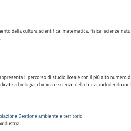
imento della cultura scientifica (matematica, fisica, scienze natu
.
rappresenta il percorso di studio liceale con il più alto numero 
icate a biologia, chimica e scienze della terra, includendo inol
colazione Gestione ambiente e territorio
industria: