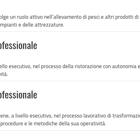
lge un ruolo attivo nell’allevamento di pesci e altri prodotti
impianti e delle attrezzature.
ofessionale
ivello esecutivo, nel processo della ristorazione con autonomia 
ità.
ofessionale
iene, a livello esecutivo, nel processo lavorativo di trasform
 procedure e le metodiche della sua operatività.