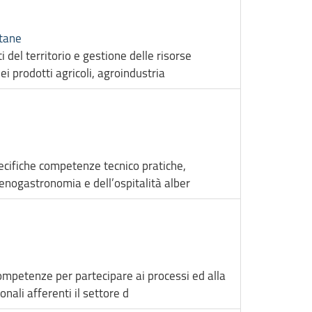
ntane
i del territorio e gestione delle risorse
 prodotti agricoli, agroindustria
pecifiche competenze tecnico pratiche,
’enogastronomia e dell’ospitalità alber
competenze per partecipare ai processi ed alla
onali afferenti il settore d