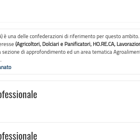
è una delle confederazioni di riferimento per questo ambito. Il
teresse
(Agricoltori, Dolciari e Panificatori; HO.RE.CA; Lavorazio
sezione di approfondimento ed un area tematica Agroalimentare
.
anato
ofessionale
ofessionale