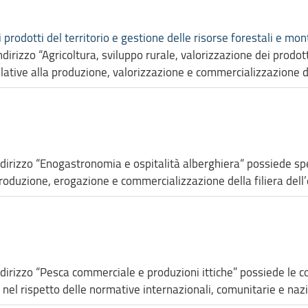
i prodotti del territorio e gestione delle risorse forestali e mo
ndirizzo “Agricoltura, sviluppo rurale, valorizzazione dei prodott
ative alla produzione, valorizzazione e commercializzazione dei
indirizzo “Enogastronomia e ospitalità alberghiera“ possiede s
 produzione, erogazione e commercializzazione della filiera dell
indirizzo “Pesca commerciale e produzioni ittiche” possiede le 
, nel rispetto delle normative internazionali, comunitarie e nazi