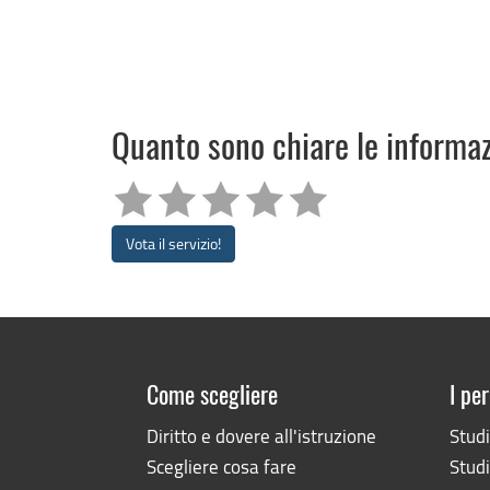
Quanto sono chiare le informa
Vota il servizio!
Come scegliere
I per
Diritto e dovere all'istruzione
Stud
Scegliere cosa fare
Studi