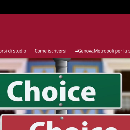
rsi di studio
Come iscriversi
#GenovaMetropoli per la 