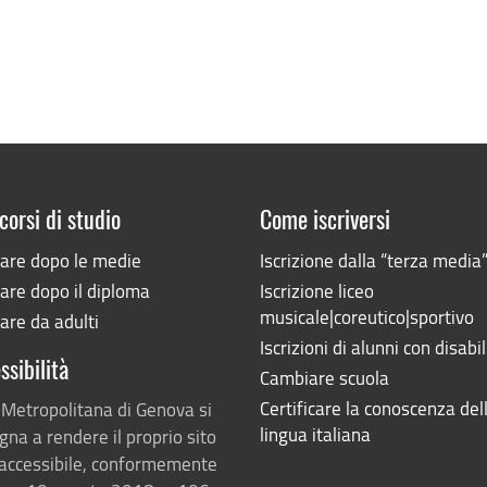
corsi di studio
Come iscriversi
iare dopo le medie
Iscrizione dalla “terza media
are dopo il diploma
Iscrizione liceo
musicale|coreutico|sportivo
are da adulti
Iscrizioni di alunni con disabil
ssibilità
Cambiare scuola
Certificare la conoscenza del
 Metropolitana di Genova si
lingua italiana
na a rendere il proprio sito
accessibile, conformemente