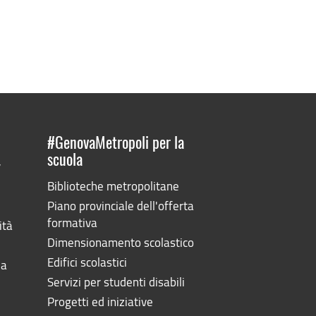
#GenovaMetropoli per la
scuola
”
Biblioteche metropolitane
Piano provinciale dell'offerta
formativa
ità
Dimensionamento scolastico
Edifici scolastici
la
Servizi per studenti disabili
Progetti ed iniziative