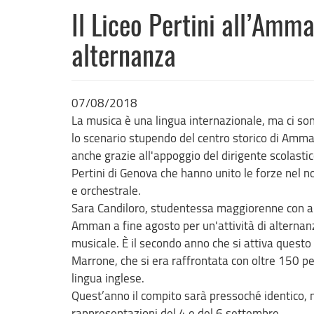
Il Liceo Pertini all’Amm
alternanza
07/08/2018
La musica è una lingua internazionale, ma ci sono
lo scenario stupendo del centro storico di Amma
anche grazie all'appoggio del dirigente scolasti
Pertini di Genova che hanno unito le forze nel
e orchestrale.
Sara Candiloro, studentessa maggiorenne con alti
Amman a fine agosto per un'attività di alternan
musicale. È il secondo anno che si attiva questo 
Marrone, che si era raffrontata con oltre 150 pe
lingua inglese.
Quest’anno il compito sarà pressoché identico, 
rappresentazioni del 4 e del 6 settembre.