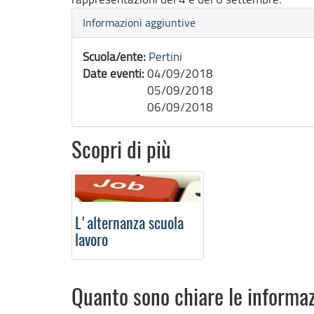
Nascondi
Informazioni aggiuntive
Scuola/ente:
Pertini
Date eventi:
04/09/2018
05/09/2018
06/09/2018
Scopri di più
L'alternanza scuola
lavoro
Quanto sono chiare le informa