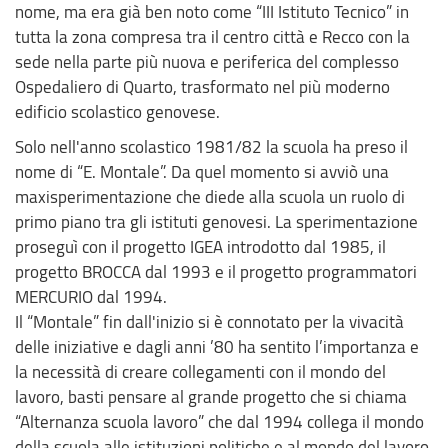
nome, ma era già ben noto come “III Istituto Tecnico” in
tutta la zona compresa tra il centro città e Recco con la
sede nella parte più nuova e periferica del complesso
Ospedaliero di Quarto, trasformato nel più moderno
edificio scolastico genovese.
Solo nell'anno scolastico 1981/82 la scuola ha preso il
nome di “E. Montale”. Da quel momento si avviò una
maxisperimentazione che diede alla scuola un ruolo di
primo piano tra gli istituti genovesi. La sperimentazione
proseguì con il progetto IGEA introdotto dal 1985, il
progetto BROCCA dal 1993 e il progetto programmatori
MERCURIO dal 1994.
Il “Montale” fin dall'inizio si è connotato per la vivacità
delle iniziative e dagli anni ’80 ha sentito l’importanza e
la necessità di creare collegamenti con il mondo del
lavoro, basti pensare al grande progetto che si chiama
“Alternanza scuola lavoro” che dal 1994 collega il mondo
della scuola alle istituzioni politiche e al mondo del lavoro