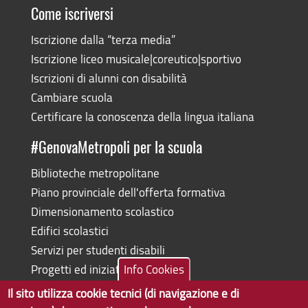
Come iscriversi
Iscrizione dalla “terza media”
Iscrizione liceo musicale|coreutico|sportivo
Iscrizioni di alunni con disabilità
Cambiare scuola
Certificare la conoscenza della lingua italiana
#GenovaMetropoli per la scuola
Biblioteche metropolitane
Piano provinciale dell'offerta formativa
Dimensionamento scolastico
Edifici scolastici
Servizi per studenti disabili
Progetti ed iniziative
Info Cookies
Il sito utilizza cookie tecnici (di navigazione e di