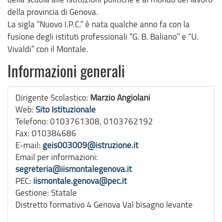
della provincia di Genova.
La sigla “Nuovo I.P.C.” è nata qualche anno fa con la
fusione degli istituti professionali “G. B. Baliano” e “U.
Vivaldi” con il Montale.
Informazioni generali
Dirigente Scolastico:
Marzio Angiolani
Web:
Sito Istituzionale
Telefono:
0103761308, 0103762192
Fax:
010384686
E-mail:
geis003009@istruzione.it
Email per informazioni:
segreteria@iismontalegenova.it
PEC:
iismontale.genova@pec.it
Gestione:
Statale
Distretto formativo 4 Genova Val bisagno levante