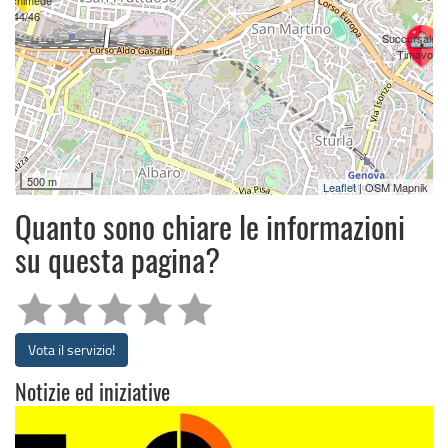
44/46
Succursale - 
Timavo 63
500 m
Leaflet
| OSM Mapnik
Quanto sono chiare le informazioni
su questa pagina?
Vota il servizio!
Notizie ed iniziative