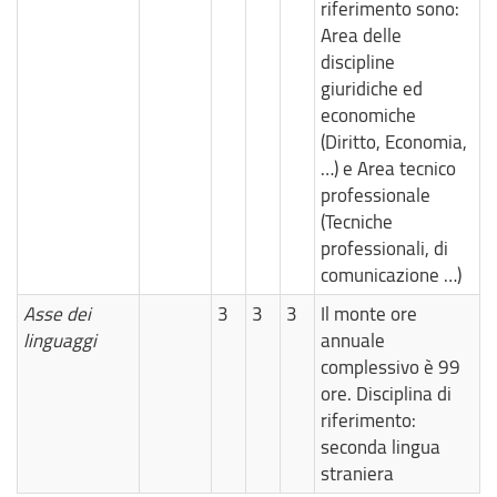
riferimento sono:
Area delle
discipline
giuridiche ed
economiche
(Diritto, Economia,
…) e Area tecnico
professionale
(Tecniche
professionali, di
comunicazione …)
Asse dei
3
3
3
Il monte ore
linguaggi
annuale
complessivo è 99
ore. Disciplina di
riferimento:
seconda lingua
straniera