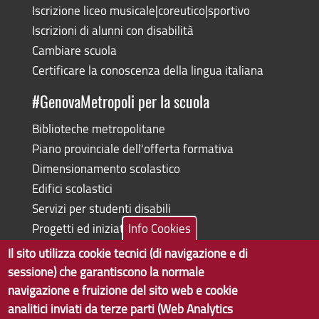
Iscrizione liceo musicale|coreutico|sportivo
Iscrizioni di alunni con disabilità
Cambiare scuola
Certificare la conoscenza della lingua italiana
#GenovaMetropoli per la scuola
Biblioteche metropolitane
Piano provinciale dell'offerta formativa
Dimensionamento scolastico
Edifici scolastici
Servizi per studenti disabili
Progetti ed iniziative
Info Cookies
Il sito utilizza cookie tecnici (di navigazione e di
sessione) che garantiscono la normale
navigazione e fruizione del sito web e cookie
Copyright © 2017 Città metropolitana di Genova | CF:
analitici inviati da terze parti (Web Analytics
80007350103