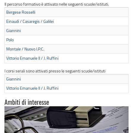
Il percorso formativo è attivato nelle seguenti scuole/istituti.
Bergese Rosselli
Einaudi / Casaregis / Galilei
Giannini
Polo
Montale / Nuovo I.P.C.
Vittorio Emanuele II / J. Ruffini
I corsi serali sono attivati presso le seguenti scuole/istituti
Giannini
Vittorio Emanuele II / J. Ruffini
Ambiti di interesse