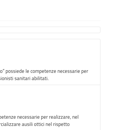
cnico” possiede le competenze necessarie per
nisti sanitari abilitati.
ompetenze necessarie per realizzare, nel
lizzare ausili ottici nel rispetto