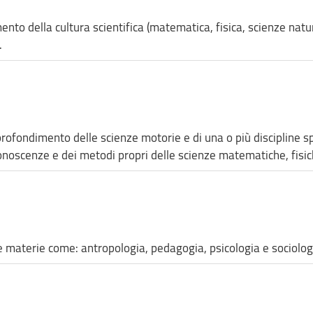
imento della cultura scientifica (matematica, fisica, scienze natu
.
profondimento delle scienze motorie e di una o più discipline sp
e conoscenze e dei metodi propri delle scienze matematiche, fisi
e materie come: antropologia, pedagogia, psicologia e sociolog