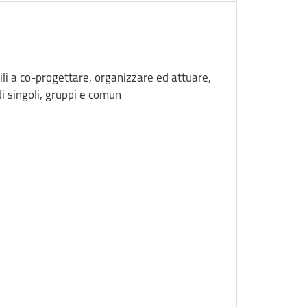
tili a co-progettare, organizzare ed attuare,
di singoli, gruppi e comun