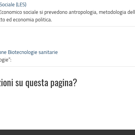
ociale (LES)
Economico sociale si prevedono antropologia, metodologia della
itto ed economia politica.
ione Biotecnologie sanitarie
ogie”:
zioni su questa pagina?