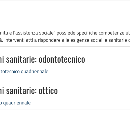
 sanità e l’assistenza sociale” possiede specifiche competenze u
à, interventi atti a rispondere alle esigenze sociali e sanitarie 
oni sanitarie: odontotecnico
ontotecnico quadriennale
ni sanitarie: ottico
ico quadriennale