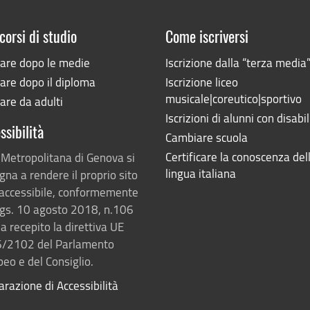
corsi di studio
Come iscriversi
iare dopo le medie
Iscrizione dalla “terza media
are dopo il diploma
Iscrizione liceo
musicale|coreutico|sportivo
are da adulti
Iscrizioni di alunni con disabil
ssibilità
Cambiare scuola
Certificare la conoscenza del
 Metropolitana di Genova si
lingua italiana
na a rendere il proprio sito
accessibile, conformemente
lgs. 10 agosto 2018, n.106
a recepito la direttiva UE
/2102 del Parlamento
eo e del Consiglio.
arazione di Accessibilità