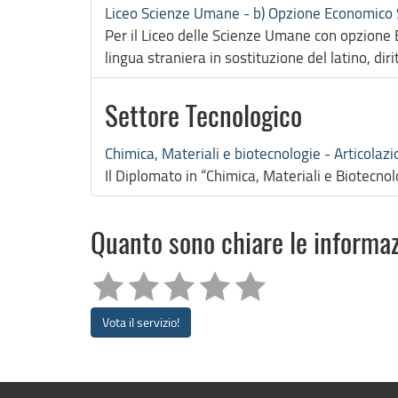
Liceo Scienze Umane - b) Opzione Economico S
Per il Liceo delle Scienze Umane con opzione 
lingua straniera in sostituzione del latino, dir
Settore Tecnologico
Chimica, Materiali e biotecnologie - Articolaz
Il Diplomato in “Chimica, Materiali e Biotecnol
Quanto sono chiare le informa
Vota il servizio!