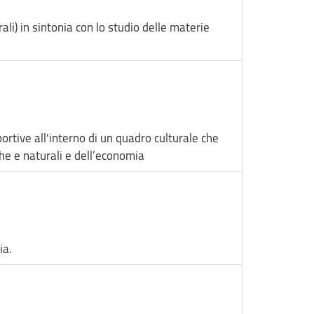
rali) in sintonia con lo studio delle materie
ortive all'interno di un quadro culturale che
che e naturali e dell’economia
ia.