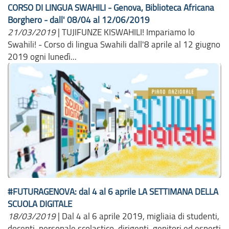
CORSO DI LINGUA SWAHILI - Genova, Biblioteca Africana
Borghero - dall' 08/04 al 12/06/2019
21/03/2019
|
TUJIFUNZE KISWAHILI! Impariamo lo
Swahili! - Corso di lingua Swahili dall'8 aprile al 12 giugno
2019 ogni lunedì...
#FUTURAGENOVA: dal 4 al 6 aprile LA SETTIMANA DELLA
SCUOLA DIGITALE
18/03/2019
|
Dal 4 al 6 aprile 2019, migliaia di studenti,
docenti, personale scolastico, dirigenti, genitori ed esperti