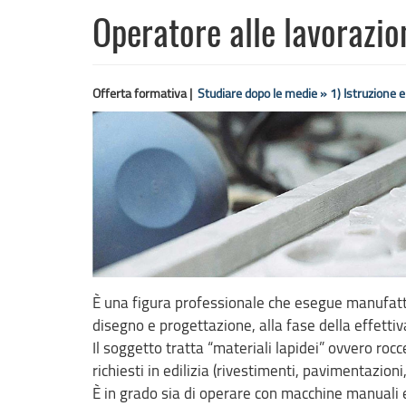
Operatore alle lavorazion
Offerta formativa |
Studiare dopo le medie »
1) Istruzione 
È una figura professionale che esegue manufatti 
disegno e progettazione, alla fase della effettiv
Il soggetto tratta “materiali lapidei” ovvero rocc
richiesti in edilizia (rivestimenti, pavimentazioni,
È in grado sia di operare con macchine manuali 