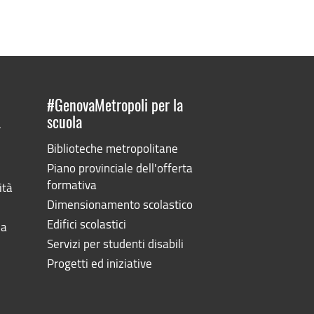
#GenovaMetropoli per la
scuola
”
Biblioteche metropolitane
Piano provinciale dell'offerta
formativa
ità
Dimensionamento scolastico
Edifici scolastici
la
Servizi per studenti disabili
Progetti ed iniziative