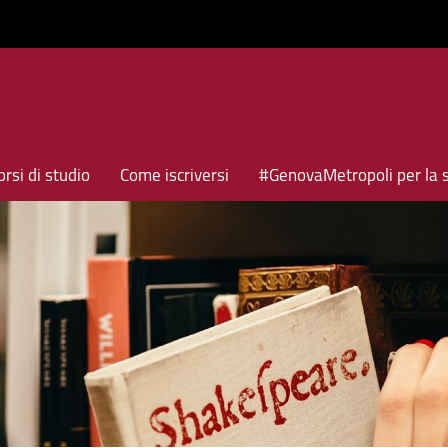
rsi di studio
Come iscriversi
#GenovaMetropoli per la 