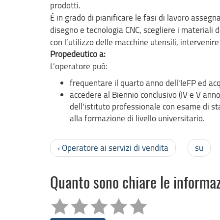
prodotti.
È in grado di pianificare le fasi di lavoro asse
disegno e tecnologia CNC, scegliere i materiali d
con l’utilizzo delle macchine utensili, interveni
Propedeutico a:
L'operatore può:
frequentare il quarto anno dell'IeFP ed acqui
accedere al Biennio conclusivo (IV e V an
dell'istituto professionale con esame di s
alla formazione di livello universitario.
‹ Operatore ai servizi di vendita
su
Quanto sono chiare le informa