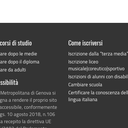
corsi di studio
Come iscriversi
iare dopo le medie
Iscrizione dalla “terza media
are dopo il diploma
Iscrizione liceo
musicale|coreutico|sportivo
are da adulti
Iscrizioni di alunni con disabil
ssibilità
Cambiare scuola
Certificare la conoscenza del
 Metropolitana di Genova si
lingua italiana
na a rendere il proprio sito
accessibile, conformemente
lgs. 10 agosto 2018, n.106
a recepito la direttiva UE