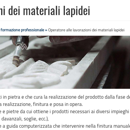
i dei materiali lapidei
e formazione professionale »
Operatore alle lavorazioni dei materiali lapidei
in pietra e che cura la realizzazione del prodotto dalla fase d
a realizzazione, finitura e posa in opera.
e e pietre da cui ottiene i prodotti necessari ai diversi impieghi
 davanzali, soglie, ecc.),
e a guida computerizzata che intervenire nella finitura manual