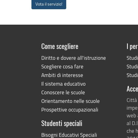
Vota il servizio!
Come scegliere
I per
Diritto e dovere all'istruzione
Stud
Scegliere cosa fare
Studi
Ambiti di interesse
Studi
Il sistema educativo
Acce
Conoscere le scuole
Città
Orientamento nelle scuole
impeg
Prospettive occupazionali
web 
al D.
Studenti speciali
che h
Bisogni Educativi Speciali