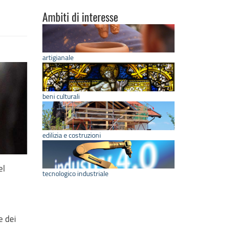
Ambiti di interesse
artigianale
beni culturali
edilizia e costruzioni
el
tecnologico industriale
e dei