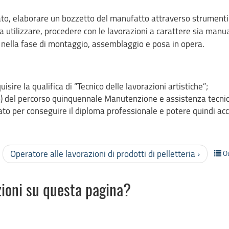
gnato, elaborare un bozzetto del manufatto attraverso strumenti
a utilizzare, procedere con le lavorazioni a carattere sia manu
re nella fase di montaggio, assemblaggio e posa in opera.
sire la qualifica di “Tecnico delle lavorazioni artistiche”;
no) del percorso quinquennale Manutenzione e assistenza tecni
tato per conseguire il diploma professionale e potere quindi ac
Operatore alle lavorazioni di prodotti di pelletteria ›
O
zioni su questa pagina?