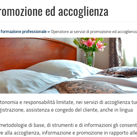
promozione ed accoglienza
e formazione professionale »
Operatore ai servizi di promozione ed accoglienz
tonomia e responsabilità limitate, nei servizi di accoglienza tur
gistrazione, assistenza e congedo del cliente, anche in lingua
i metodologie di base, di strumenti e di informazioni gli consen
tive alla accoglienza, informazione e promozione in rapporto all