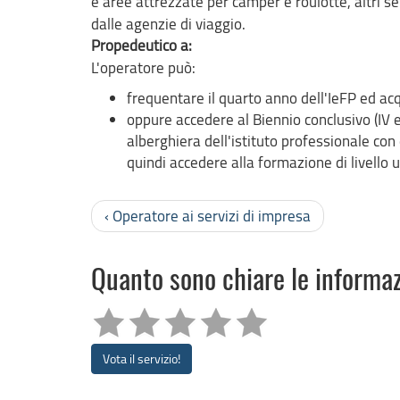
e aree attrezzate per camper e roulotte, altri ser
dalle agenzie di viaggio.
Propedeutico a:
L'operatore può:
frequentare il quarto anno dell'IeFP ed acq
oppure accedere al Biennio conclusivo (IV
alberghiera dell'istituto professionale co
quindi accedere alla formazione di livello u
‹ Operatore ai servizi di impresa
Quanto sono chiare le informa
Vota il servizio!