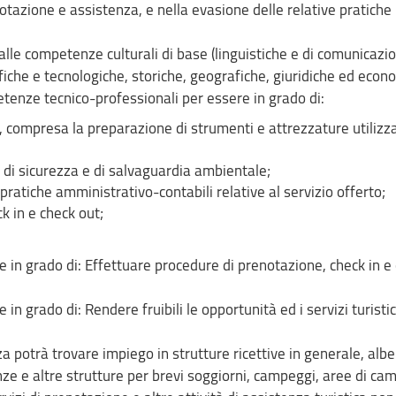
tazione e assistenza, e nella evasione delle relative pratiche
e alle competenze culturali di base (linguistiche e di comunicazi
ifiche e tecnologiche, storiche, geografiche, giuridiche ed econ
etenze tecnico-professionali per essere in grado di:
o, compresa la preparazione di strumenti e attrezzature utilizza
 di sicurezza e di salvaguardia ambientale;
pratiche amministrativo-contabili relative al servizio offerto;
k in e check out;
ltre in grado di: Effettuare procedure di prenotazione, check in e
re in grado di: Rendere fruibili le opportunità ed i servizi turistic
a potrà trovare impiego in strutture ricettive in generale, albe
nze e altre strutture per brevi soggiorni, campeggi, aree di ca