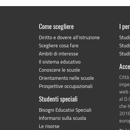
Come scegliere
I per
Diritto e dovere all'istruzione
Stud
Scegliere cosa fare
Studi
Ambiti di interesse
Studi
Il sistema educativo
Acce
Conoscere le scuole
Città
Orientamento nelle scuole
impeg
Prospettive occupazionali
web 
al D.
Studenti speciali
che h
Bisogni Educativi Speciali
2016
Informarsi sulla scuola
europ
Le risorse