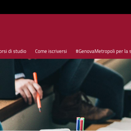
rsi di studio
Come iscriversi
#GenovaMetropoli per la 