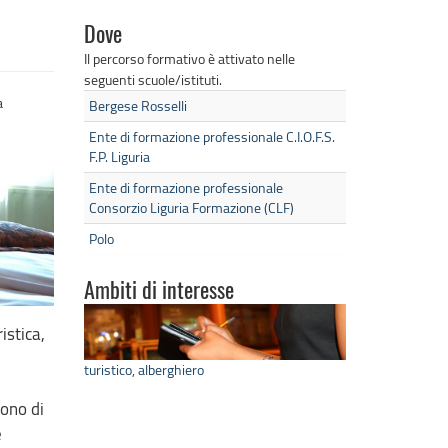
Dove
Il percorso formativo è attivato nelle
seguenti scuole/istituti.
a
Bergese Rosselli
Ente di formazione professionale C.I.O.F.S.
F.P. Liguria
Ente di formazione professionale
Consorzio Liguria Formazione (CLF)
Polo
Ambiti di interesse
istica,
turistico, alberghiero
tono di
e