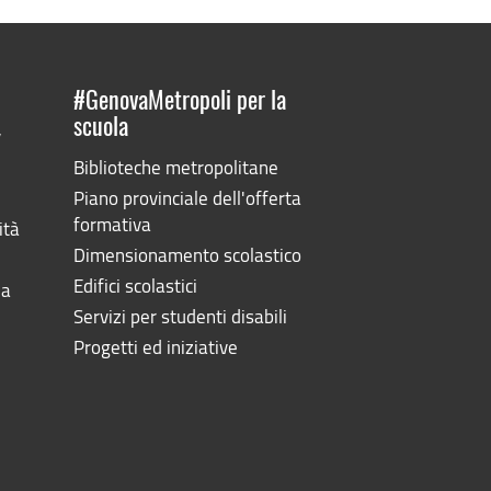
#GenovaMetropoli per la
scuola
”
Biblioteche metropolitane
Piano provinciale dell'offerta
formativa
ità
Dimensionamento scolastico
Edifici scolastici
la
Servizi per studenti disabili
Progetti ed iniziative