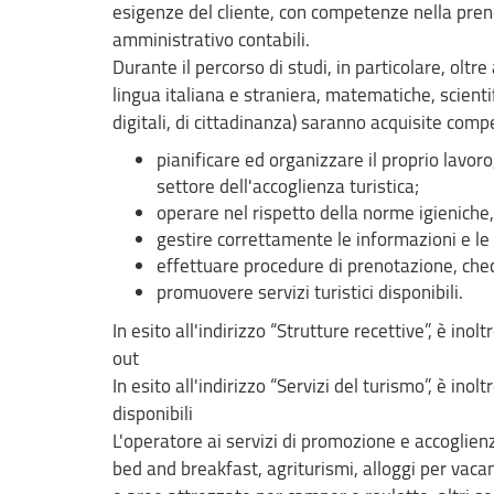
esigenze del cliente, con competenze nella preno
amministrativo contabili.
Durante il percorso di studi, in particolare, oltr
lingua italiana e straniera, matematiche, scient
digitali, di cittadinanza) saranno acquisite comp
pianificare ed organizzare il proprio lavor
settore dell'accoglienza turistica;
operare nel rispetto della norme igieniche,
gestire correttamente le informazioni e le 
effettuare procedure di prenotazione, chec
promuovere servizi turistici disponibili.
In esito all'indirizzo “Strutture recettive”, è ino
out
In esito all'indirizzo “Servizi del turismo”, è inolt
disponibili
L'operatore ai servizi di promozione e accoglienz
bed and breakfast, agriturismi, alloggi per vaca