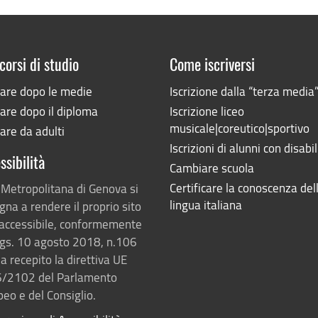
corsi di studio
Come iscriversi
iare dopo le medie
Iscrizione dalla “terza media
are dopo il diploma
Iscrizione liceo
musicale|coreutico|sportivo
are da adulti
Iscrizioni di alunni con disabil
ssibilità
Cambiare scuola
Certificare la conoscenza del
 Metropolitana di Genova si
lingua italiana
na a rendere il proprio sito
accessibile, conformemente
lgs. 10 agosto 2018, n.106
a recepito la direttiva UE
/2102 del Parlamento
eo e del Consiglio.