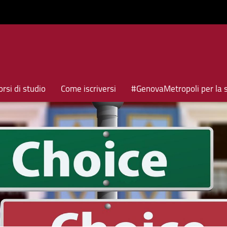
rsi di studio
Come iscriversi
#GenovaMetropoli per la 