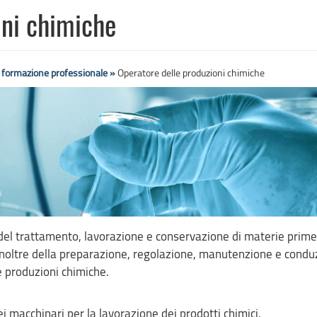
oni chimiche
e formazione professionale »
Operatore delle produzioni chimiche
 del trattamento, lavorazione e conservazione di materie prime
e inoltre della preparazione, regolazione, manutenzione e condu
e produzioni chimiche.
 macchinari per la lavorazione dei prodotti chimici.