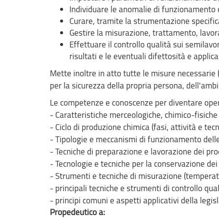
Individuare le anomalie di funzionamento d
Curare, tramite la strumentazione specifica,
Gestire la misurazione, trattamento, lavor
Effettuare il controllo qualità sui semilavo
risultati e le eventuali difettosità e appli
Mette inoltre in atto tutte le misure necessarie (tr
per la sicurezza della propria persona, dell'ambi
Le competenze e conoscenze per diventare opera
- Caratteristiche merceologiche, chimico-fisiche 
- Ciclo di produzione chimica (fasi, attività e tecn
- Tipologie e meccanismi di funzionamento delle 
- Tecniche di preparazione e lavorazione dei prod
- Tecnologie e tecniche per la conservazione dei 
- Strumenti e tecniche di misurazione (temperat
- principali tecniche e strumenti di controllo qual
- principi comuni e aspetti applicativi della legi
Propedeutico a: