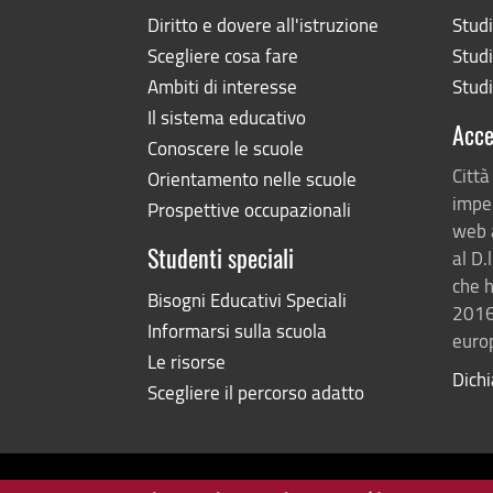
Diritto e dovere all'istruzione
Stud
Scegliere cosa fare
Studi
Ambiti di interesse
Studi
Il sistema educativo
Acce
Conoscere le scuole
Città
Orientamento nelle scuole
impeg
Prospettive occupazionali
web 
al D.
Studenti speciali
che h
Bisogni Educativi Speciali
2016
Informarsi sulla scuola
europ
Le risorse
Dichi
Scegliere il percorso adatto