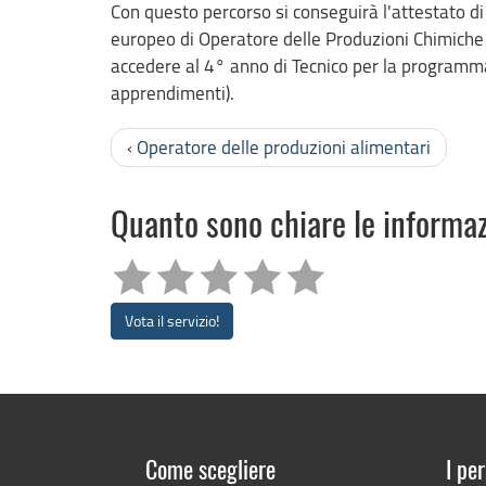
Con questo percorso si conseguirà l'attestato di 
europeo di Operatore delle Produzioni Chimiche all
accedere al 4° anno di Tecnico per la programm
apprendimenti).
‹ Operatore delle produzioni alimentari
Quanto sono chiare le informa
Vota il servizio!
Come scegliere
I per