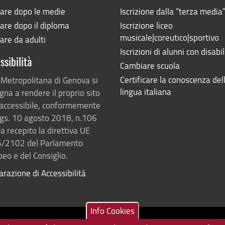
iare dopo le medie
Iscrizione dalla “terza media
are dopo il diploma
Iscrizione liceo
musicale|coreutico|sportivo
are da adulti
Iscrizioni di alunni con disabil
ssibilità
Cambiare scuola
Certificare la conoscenza del
 Metropolitana di Genova si
lingua italiana
na a rendere il proprio sito
accessibile, conformemente
lgs. 10 agosto 2018, n.106
a recepito la direttiva UE
/2102 del Parlamento
eo e del Consiglio.
arazione di Accessibilità
Info Cookies