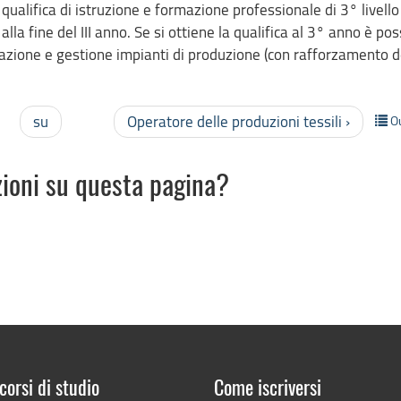
qualifica di istruzione e formazione professionale di 3° livello
a fine del III anno. Se si ottiene la qualifica al 3° anno è pos
azione e gestione impianti di produzione (con rafforzamento d
su
Operatore delle produzioni tessili ›
O
zioni su questa pagina?
corsi di studio
Come iscriversi