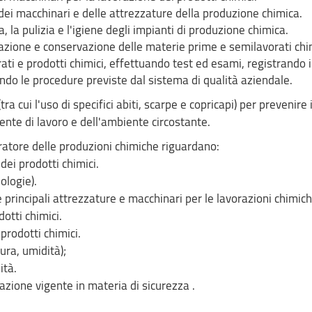
ei macchinari e delle attrezzature della produzione chimica.
 la pulizia e l'igiene degli impianti di produzione chimica.
azione e conservazione delle materie prime e semilavorati chim
rati e prodotti chimici, effettuando test ed esami, registrando i
cando le procedure previste dal sistema di qualità aziendale.
a cui l'uso di specifici abiti, scarpe e copricapi) per prevenire i
ente di lavoro e dell'ambiente circostante.
tore delle produzioni chimiche riguardano:
dei prodotti chimici.
ologie).
principali attrezzature e macchinari per le lavorazioni chimich
otti chimici.
prodotti chimici.
ura, umidità);
ità.
slazione vigente in materia di sicurezza .