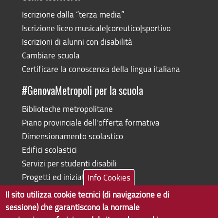
Iscrizione dalla “terza media”
Iscrizione liceo musicale|coreutico|sportivo
Iscrizioni di alunni con disabilità
Cambiare scuola
Certificare la conoscenza della lingua italiana
#GenovaMetropoli per la scuola
Biblioteche metropolitane
Piano provinciale dell'offerta formativa
Dimensionamento scolastico
Edifici scolastici
Servizi per studenti disabili
Progetti ed iniziative
Info Cookies
Il sito utilizza cookie tecnici (di navigazione e di
sessione) che garantiscono la normale