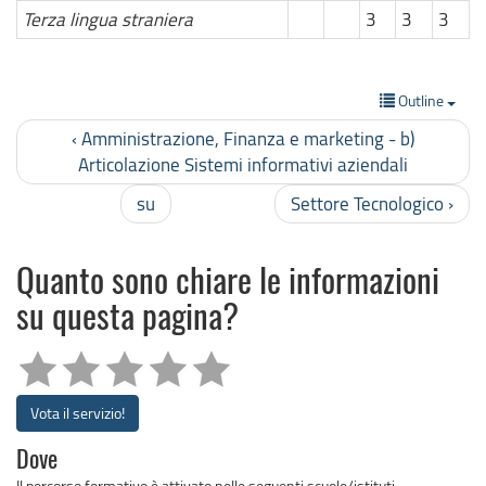
Terza lingua straniera
3
3
3
Outline
‹ Amministrazione, Finanza e marketing - b)
Articolazione Sistemi informativi aziendali
su
Settore Tecnologico ›
Quanto sono chiare le informazioni
su questa pagina?
Vota il servizio!
Dove
Il percorso formativo è attivato nelle seguenti scuole/istituti.