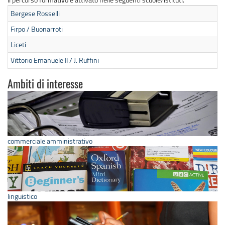
Bergese Rosselli
Firpo / Buonarroti
Liceti
Vittorio Emanuele II / J. Ruffini
Ambiti di interesse
commerciale amministrativo
linguistico