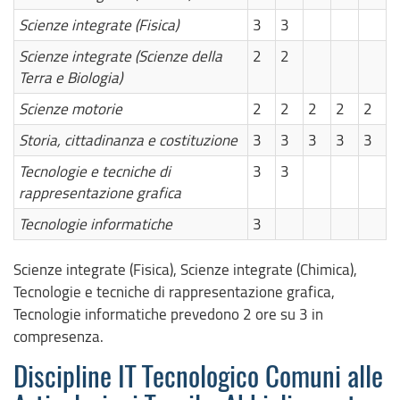
Scienze integrate (Fisica)
3
3
Scienze integrate (Scienze della
2
2
Terra e Biologia)
Scienze motorie
2
2
2
2
2
Storia, cittadinanza e costituzione
3
3
3
3
3
Tecnologie e tecniche di
3
3
rappresentazione grafica
Tecnologie informatiche
3
Scienze integrate (Fisica), Scienze integrate (Chimica),
Tecnologie e tecniche di rappresentazione grafica,
Tecnologie informatiche prevedono 2 ore su 3 in
compresenza.
Discipline IT Tecnologico Comuni alle