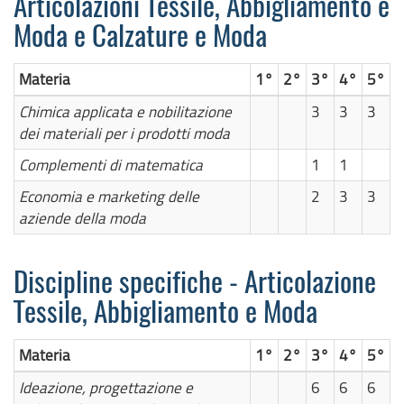
Articolazioni Tessile, Abbigliamento e
Moda e Calzature e Moda
Materia
1°
2°
3°
4°
5°
Chimica applicata e nobilitazione
3
3
3
dei materiali per i prodotti moda
Complementi di matematica
1
1
Economia e marketing delle
2
3
3
aziende della moda
Discipline specifiche - Articolazione
Tessile, Abbigliamento e Moda
Materia
1°
2°
3°
4°
5°
Ideazione, progettazione e
6
6
6