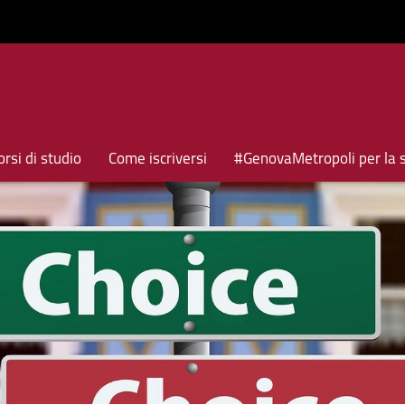
rsi di studio
Come iscriversi
#GenovaMetropoli per la 