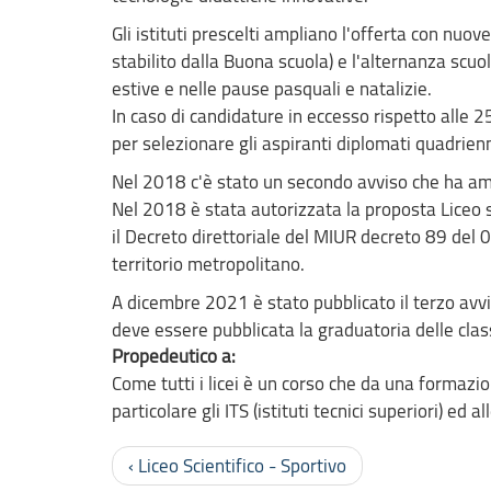
Gli istituti prescelti ampliano l'offerta con nuov
stabilito dalla Buona scuola) e l'alternanza sc
estive e nelle pause pasquali e natalizie.
In caso di candidature in eccesso rispetto alle 2
per selezionare gli aspiranti diplomati quadrienn
Nel 2018 c'è stato un secondo avviso che ha ampl
Nel 2018 è stata autorizzata la proposta Liceo sc
il Decreto direttoriale del MIUR decreto 89 del 
territorio metropolitano.
A dicembre 2021 è stato pubblicato il terzo avv
deve essere pubblicata la graduatoria delle clas
Propedeutico a:
Come tutti i licei è un corso che da una formazion
particolare gli ITS (istituti tecnici superiori) ed a
‹ Liceo Scientifico - Sportivo