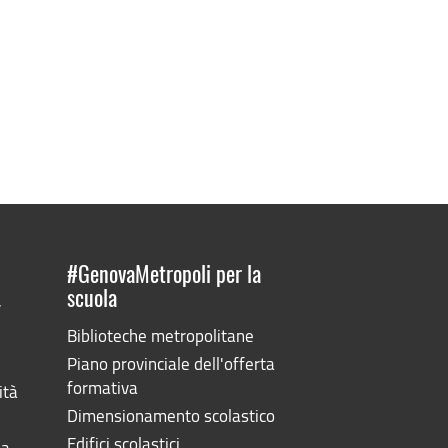
#GenovaMetropoli per la
scuola
”
Biblioteche metropolitane
Piano provinciale dell'offerta
formativa
ità
Dimensionamento scolastico
Edifici scolastici
la