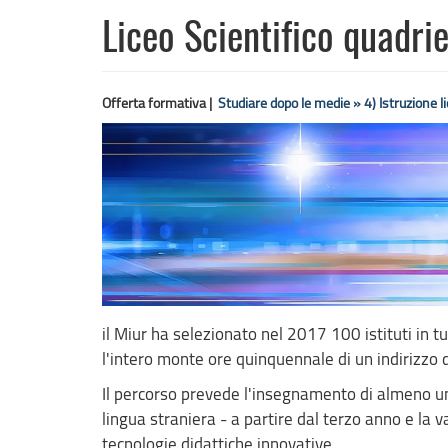
Liceo Scientifico quadri
Offerta formativa |
Studiare dopo le medie »
4) Istruzione l
il Miur ha selezionato nel 2017 100 istituti in tu
l'intero monte ore quinquennale di un indirizzo di
Il percorso prevede l'insegnamento di almeno una
lingua straniera - a partire dal terzo anno e la val
tecnologie didattiche innovative.