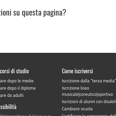
zioni su questa pagina?
corsi di studio
Come iscriversi
iare dopo le medie
Iscrizione dalla “terza media
are dopo il diploma
Iscrizione liceo
musicale|coreutico|sportivo
are da adulti
Iscrizioni di alunni con disabil
ssibilità
Cambiare scuola
Certificare la conoscenza del