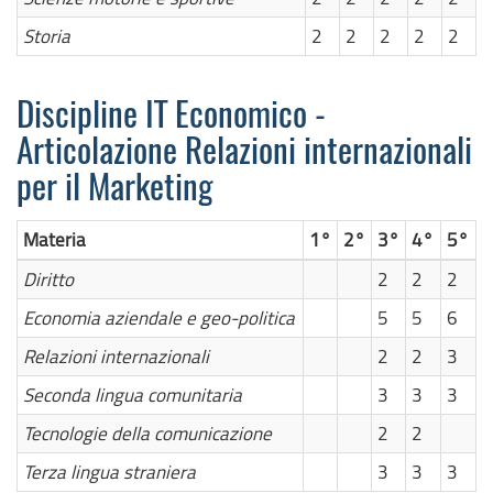
Storia
2
2
2
2
2
Discipline IT Economico -
Articolazione Relazioni internazionali
per il Marketing
Materia
1°
2°
3°
4°
5°
Diritto
2
2
2
Economia aziendale e geo-politica
5
5
6
Relazioni internazionali
2
2
3
Seconda lingua comunitaria
3
3
3
Tecnologie della comunicazione
2
2
Terza lingua straniera
3
3
3