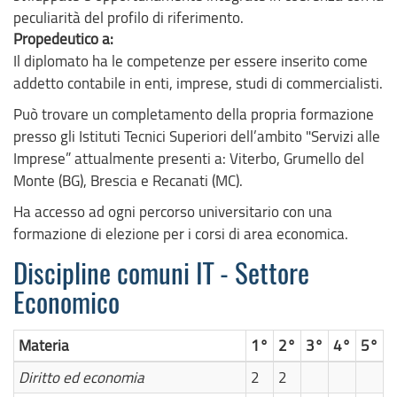
peculiarità del profilo di riferimento.
Propedeutico a:
Il diplomato ha le competenze per essere inserito come
addetto contabile in enti, imprese, studi di commercialisti.
Può trovare un completamento della propria formazione
presso gli Istituti Tecnici Superiori dell’ambito "Servizi alle
Imprese” attualmente presenti a: Viterbo, Grumello del
Monte (BG), Brescia e Recanati (MC).
Ha accesso ad ogni percorso universitario con una
formazione di elezione per i corsi di area economica.
Discipline comuni IT - Settore
Economico
Materia
1°
2°
3°
4°
5°
Diritto ed economia
2
2