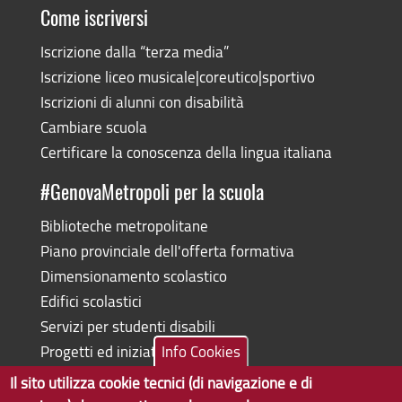
Come iscriversi
Iscrizione dalla “terza media”
Iscrizione liceo musicale|coreutico|sportivo
Iscrizioni di alunni con disabilità
Cambiare scuola
Certificare la conoscenza della lingua italiana
#GenovaMetropoli per la scuola
Biblioteche metropolitane
Piano provinciale dell'offerta formativa
Dimensionamento scolastico
Edifici scolastici
Servizi per studenti disabili
Progetti ed iniziative
Info Cookies
Il sito utilizza cookie tecnici (di navigazione e di