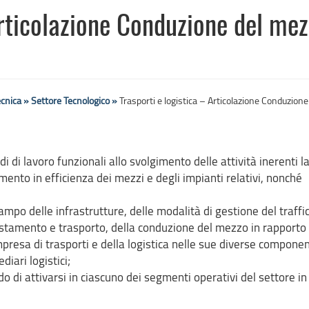
Articolazione Conduzione del me
ecnica »
Settore Tecnologico »
Trasporti e logistica – Articolazione Conduzione
di lavoro funzionali allo svolgimento delle attività inerenti l
mento in efficienza dei mezzi e degli impianti relativi, nonché
ampo delle infrastrutture, delle modalità di gestione del traffi
ostamento e trasporto, della conduzione del mezzo in rapporto 
mpresa di trasporti e della logistica nelle sue diverse componen
diari logistici;
o di attivarsi in ciascuno dei segmenti operativi del settore in 