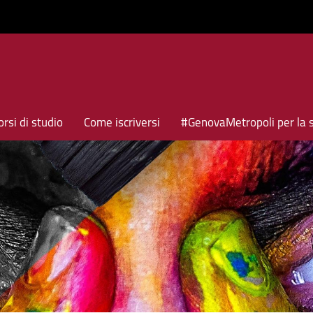
rsi di studio
Come iscriversi
#GenovaMetropoli per la 