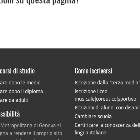
zioni su questa pagina?
corsi di studio
Come iscriversi
iare dopo le medie
Iscrizione dalla “terza media
are dopo il diploma
Iscrizione liceo
musicale|coreutico|sportivo
are da adulti
Iscrizioni di alunni con disabil
ssibilità
Cambiare scuola
Certificare la conoscenza del
 Metropolitana di Genova si
lingua italiana
na a rendere il proprio sito