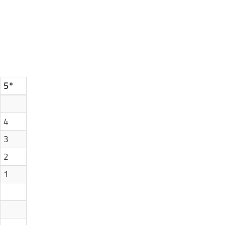
5°
4
3
2
1