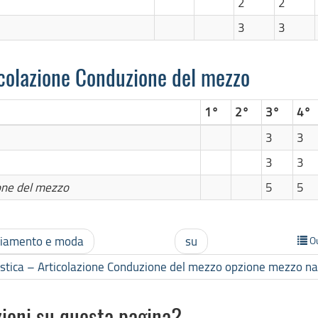
2
2
3
3
ticolazione Conduzione del mezzo
1°
2°
3°
4°
3
3
3
3
ione del mezzo
5
5
gliamento e moda
su
O
gistica – Articolazione Conduzione del mezzo opzione mezzo na