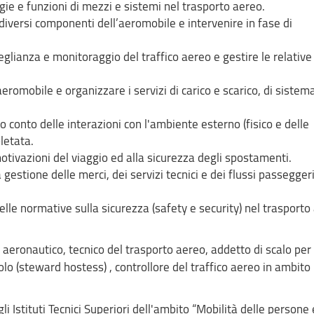
gie e funzioni di mezzi e sistemi nel trasporto aereo.
diversi componenti dell’aeromobile e intervenire in fase di
eglianza e monitoraggio del traffico aereo e gestire le relative
aeromobile e organizzare i servizi di carico e scarico, di siste
o conto delle interazioni con l'ambiente esterno (fisico e delle
letata.
motivazioni del viaggio ed alla sicurezza degli spostamenti.
 gestione delle merci, dei servizi tecnici e dei flussi passeggeri
elle normative sulla sicurezza (safety e security) nel trasporto
aeronautico, tecnico del trasporto aereo, addetto di scalo per
volo (steward hostess) , controllore del traffico aereo in ambito
.
 Istituti Tecnici Superiori dell'ambito “Mobilità delle persone 