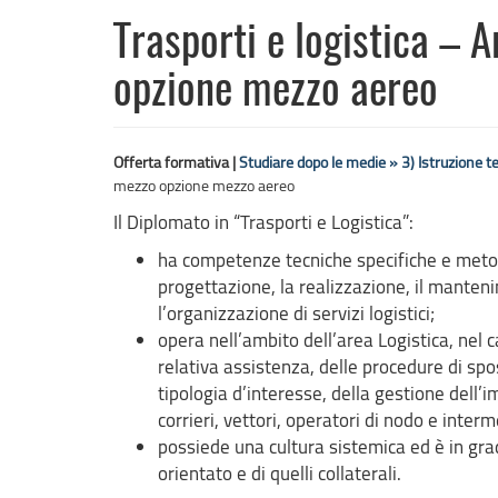
Trasporti e logistica – 
opzione mezzo aereo
Offerta formativa |
Studiare dopo le medie »
3) Istruzione t
mezzo opzione mezzo aereo
Il Diplomato in “Trasporti e Logistica”:
ha competenze tecniche specifiche e metodi 
progettazione, la realizzazione, il manteni
l’organizzazione di servizi logistici;
opera nell’ambito dell’area Logistica, nel c
relativa assistenza, delle procedure di sp
tipologia d’interesse, della gestione dell’i
corrieri, vettori, operatori di nodo e interme
possiede una cultura sistemica ed è in grad
orientato e di quelli collaterali.