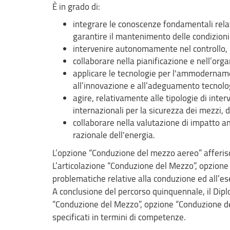
È in grado di:
integrare le conoscenze fondamentali relati
garantire il mantenimento delle condizioni 
intervenire autonomamente nel controllo, ne
collaborare nella pianificazione e nell’orga
applicare le tecnologie per l'ammodernament
all’innovazione e all’adeguamento tecnolog
agire, relativamente alle tipologie di inte
internazionali per la sicurezza dei mezzi, d
collaborare nella valutazione di impatto am
razionale dell'energia.
L’opzione “Conduzione del mezzo aereo” afferisc
L’articolazione “Conduzione del Mezzo”, opzion
problematiche relative alla conduzione ed all’es
A conclusione del percorso quinquennale, il Diplo
“Conduzione del Mezzo”, opzione “Conduzione del
specificati in termini di competenze.