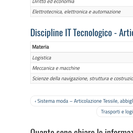
Diritto ed economia
Elettrotecnica, elettronica e automazione
Discipline IT Tecnologico - Ar
Materia
Logistica
Meccanica e macchine
Scienze della navigazione, struttura e costruz
‹ Sistema moda – Articolazione Tessile, abbi
Trasporti e lo