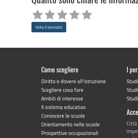
Quanto sono chiare le informa
Vota il servizio!
Come scegliere
I per
Diritto e dovere all'istruzione
Stud
Scegliere cosa fare
Studi
Ambiti di interesse
Studi
Il sistema educativo
Acce
Conoscere le scuole
Città
Orientamento nelle scuole
impeg
Prospettive occupazionali