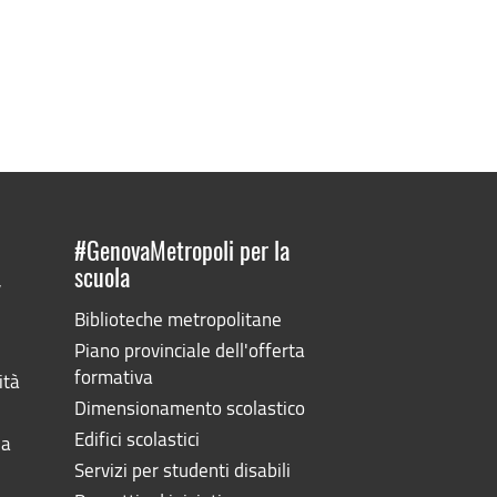
#GenovaMetropoli per la
scuola
”
Biblioteche metropolitane
Piano provinciale dell'offerta
formativa
ità
Dimensionamento scolastico
Edifici scolastici
la
Servizi per studenti disabili