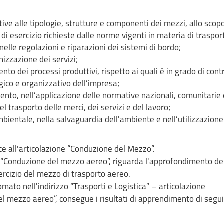
ve alle tipologie, strutture e componenti dei mezzi, allo scopo
di esercizio richieste dalle norme vigenti in materia di traspor
lle regolazioni e riparazioni dei sistemi di bordo;
nizzazione dei servizi;
o dei processi produttivi, rispetto ai quali è in grado di cont
ico e organizzativo dell’impresa;
rvento, nell’applicazione delle normative nazionali, comunitarie
el trasporto delle merci, dei servizi e del lavoro;
bientale, nella salvaguardia dell'ambiente e nell’utilizzazione
e all'articolazione “Conduzione del Mezzo”.
e “Conduzione del mezzo aereo”, riguarda l'approfondimento de
ercizio del mezzo di trasporto aereo.
mato nell'indirizzo “Trasporti e Logistica” – articolazione
 mezzo aereo”, consegue i risultati di apprendimento di segu