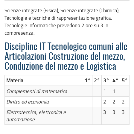
Scienze integrate (Fisica), Scienze integrate (Chimica),
Tecnologie e tecniche di rappresentazione grafica,
Tecnologie informatiche prevedono 2 ore su 3 in
compresenza.
Discipline IT Tecnologico comuni alle
Articolazioni Costruzione del mezzo,
Conduzione del mezzo e Logistica
Materia
1°
2°
3°
4°
5°
Complementi di matematica
1
1
Diritto ed economia
2
2
2
Elettrotecnica, elettronica e
3
3
3
automazione