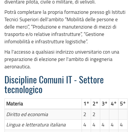
diventare pilota, civile o militare, di velivoli.
Potrà completare la propria formazione presso gli Istituti
Tecnici Superiori dell'ambito “Mobilità delle persone e
delle merci”, “Produzione e manutenzione di mezzi di
trasporto e/o relative infrastrutture”, “Gestione
infomobilità e infrastrutture logistiche”.
Ha l'accesso a qualsiasi indirizzo universitario con una
preparazione di elezione per l'ambito di ingegneria
aeronautica.
Discipline Comuni IT - Settore
tecnologico
Materia
1°
2°
3°
4°
5°
Diritto ed economia
2
2
Lingua e letteratura italiana
4
4
4
4
4