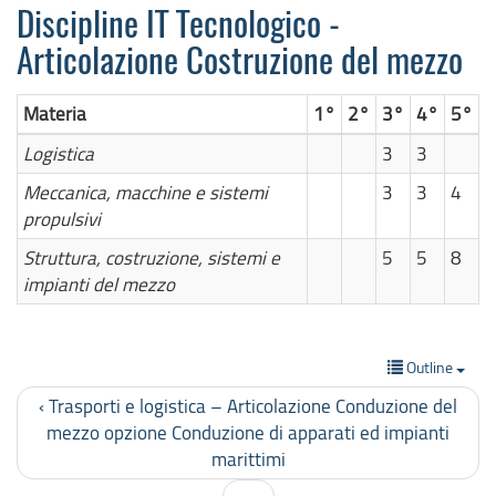
Discipline IT Tecnologico -
Articolazione Costruzione del mezzo
Materia
1°
2°
3°
4°
5°
Logistica
3
3
Meccanica, macchine e sistemi
3
3
4
propulsivi
Struttura, costruzione, sistemi e
5
5
8
impianti del mezzo
Outline
‹ Trasporti e logistica – Articolazione Conduzione del
mezzo opzione Conduzione di apparati ed impianti
marittimi